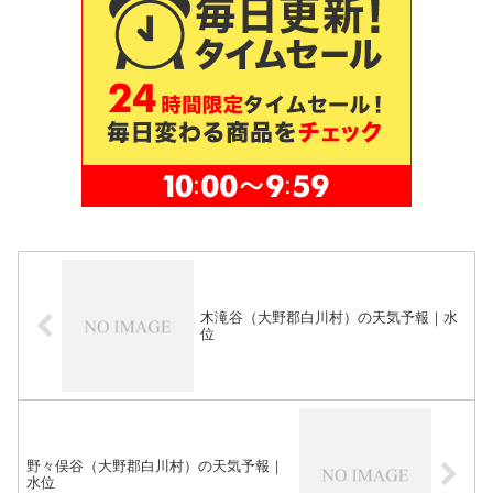
木滝谷（大野郡白川村）の天気予報｜水
位
野々俣谷（大野郡白川村）の天気予報｜
水位