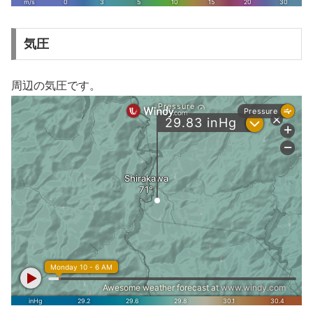
気圧
周辺の気圧です。