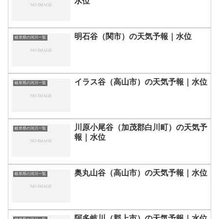
水位
明石谷（関市）の天気予報｜水位
岐阜県の河川一覧
イラス谷（高山市）の天気予報｜水位
岐阜県の河川一覧
川原小尾谷（加茂郡白川町）の天気予
岐阜県の河川一覧
報｜水位
奥丸山谷（高山市）の天気予報｜水位
岐阜県の河川一覧
阿多岐川（郡上市）の天気予報｜水位