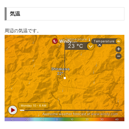
気温
周辺の気温です。