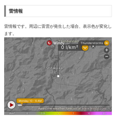
雷情報
雷情報です。周辺に雷雲が発生した場合、表示色が変化し
ます。