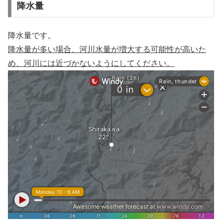
降水量
降水量です。
降水量が多い場合、河川水量が増大する可能性が高いた
め、河川には近づかないようにしてください。