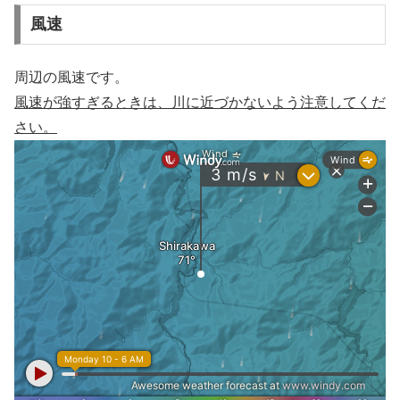
風速
周辺の風速です。
風速が強すぎるときは、川に近づかないよう注意してくだ
さい。