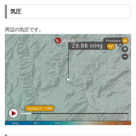
気圧
周辺の気圧です。