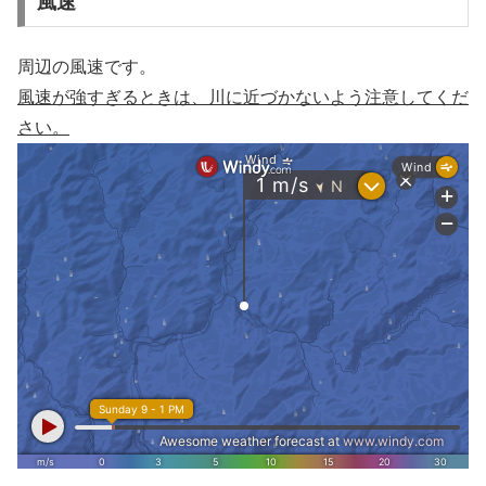
風速
周辺の風速です。
風速が強すぎるときは、川に近づかないよう注意してくだ
さい。