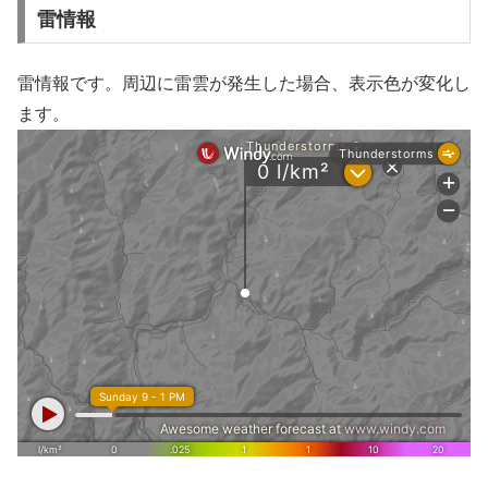
雷情報
雷情報です。周辺に雷雲が発生した場合、表示色が変化し
ます。