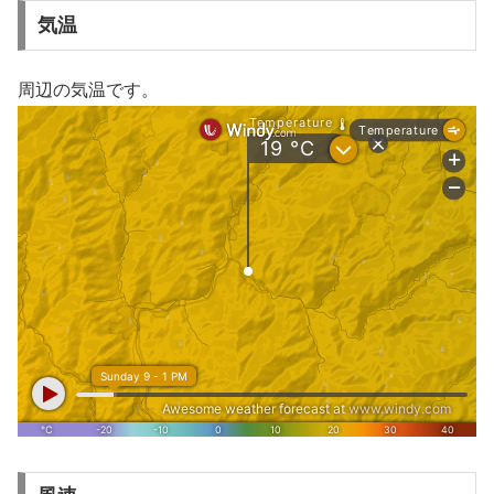
気温
周辺の気温です。