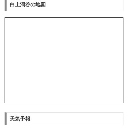
白上洞谷の地図
天気予報