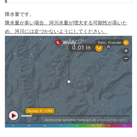
降水量です。
降水量が多い場合、河川水量が増大する可能性が高いた
め、河川には近づかないようにしてください。