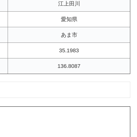
江上田川
愛知県
あま市
35.1983
136.8087