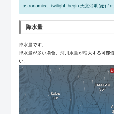
astronomical_twilight_begin:天文薄明(始) / 
降水量
降水量です。
降水量が多い場合、河川水量が増大する可能
い。