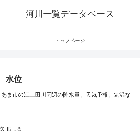
河川一覧データベース
トップページ
｜水位
。あま市の江上田川周辺の降水量、天気予報、気温な
次