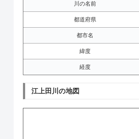
川の名前
都道府県
都市名
緯度
経度
江上田川の地図