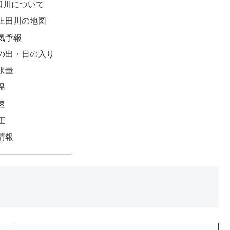
田川について
上田川の地図
気予報
の出・日の入り
水量
温
速
圧
情報