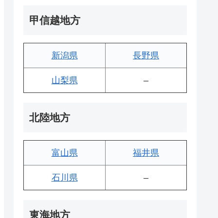
甲信越地方
新潟県
長野県
山梨県
–
北陸地方
富山県
福井県
石川県
–
東海地方