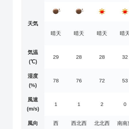
天気
晴天
晴天
晴天
晴
気温
29
28
28
32
(℃)
湿度
78
76
72
53
(%)
風速
1
1
2
0
(m/s)
風向
西
西北西
北北西
南南