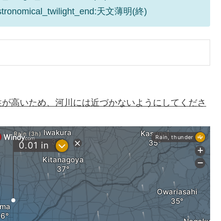
astronomical_twilight_end:天文薄明(終)
性が高いため、河川には近づかないようにしてくださ