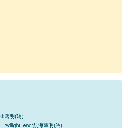
_end:薄明(終)
cal_twilight_end:航海薄明(終)