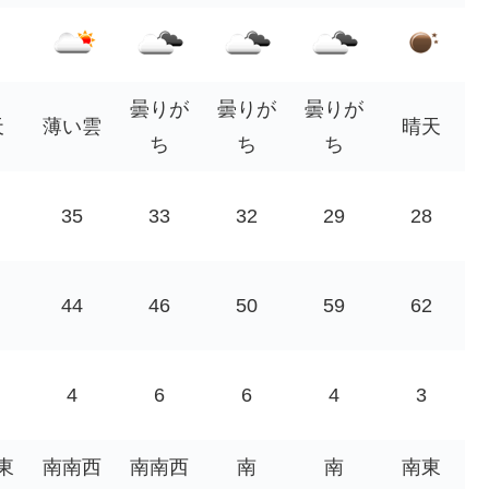
曇りが
曇りが
曇りが
天
薄い雲
晴天
ち
ち
ち
35
33
32
29
28
44
46
50
59
62
4
6
6
4
3
東
南南西
南南西
南
南
南東