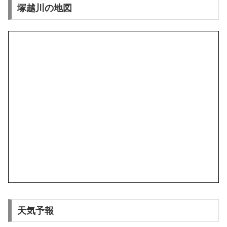
塚越川の地図
天気予報