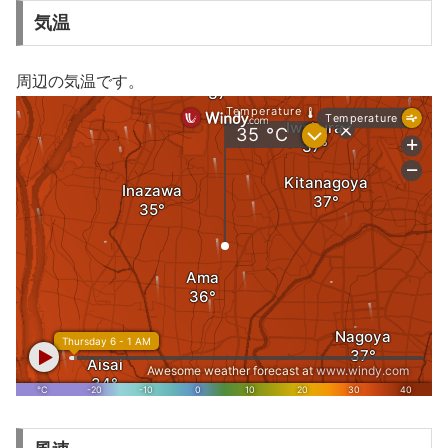
気温
周辺の気温です。