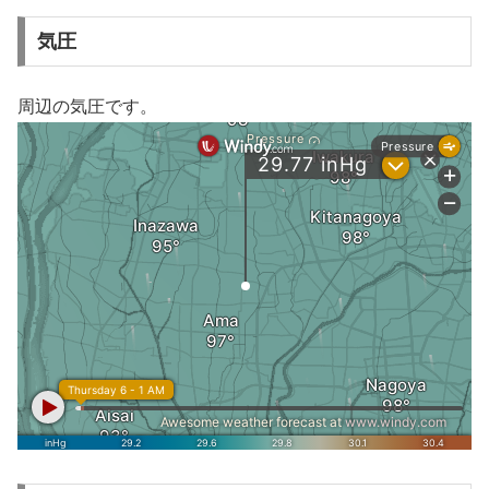
気圧
周辺の気圧です。