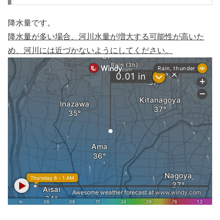
降水量です。
降水量が多い場合、河川水量が増大する可能性が高いた
め、河川には近づかないようにしてください。