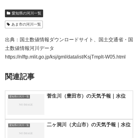
愛知県の河川一覧
あま市の河川一覧
出典：国土数値情報ダウンロードサイト、国土交通省・国
土数値情報河川データ
https://nlftp.mlit.go.jp/ksj/gml/datalist/KsjTmplt-W05.html
関連記事
菅生川（豊田市）の天気予報｜水位
愛知県の河川一覧
二ヶ洞川（犬山市）の天気予報｜水位
愛知県の河川一覧