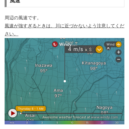
風速
周辺の風速です。
風速が強すぎるときは、川に近づかないよう注意してくだ
さい。