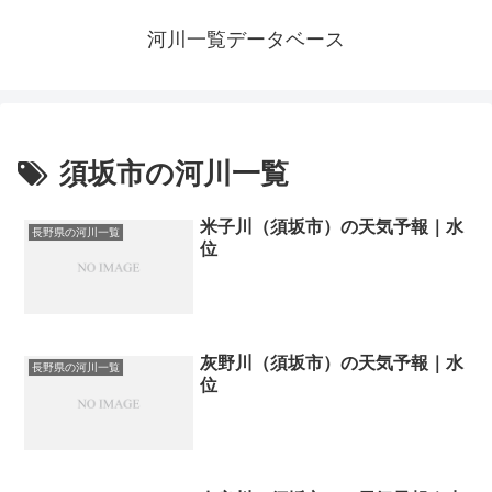
河川一覧データベース
須坂市の河川一覧
米子川（須坂市）の天気予報｜水
長野県の河川一覧
位
灰野川（須坂市）の天気予報｜水
長野県の河川一覧
位