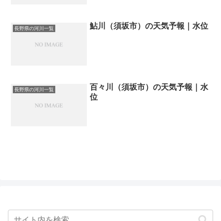
鮎川（須坂市）の天気予報｜水位
長野県の河川一覧
百々川（須坂市）の天気予報｜水
長野県の河川一覧
位