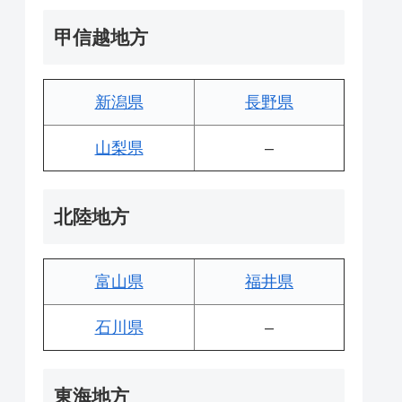
甲信越地方
新潟県
長野県
山梨県
–
北陸地方
富山県
福井県
石川県
–
東海地方