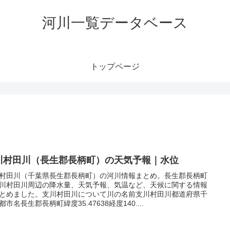
河川一覧データベース
トップページ
川村田川（長生郡長柄町）の天気予報｜水位
村田川（千葉県長生郡長柄町）の河川情報まとめ。長生郡長柄町
川村田川周辺の降水量、天気予報、気温など、天候に関する情報
とめました。支川村田川について川の名前支川村田川都道府県千
都市名長生郡長柄町緯度35.47638経度140....