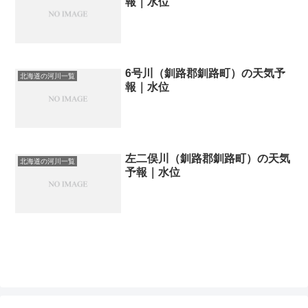
報｜水位
6号川（釧路郡釧路町）の天気予
北海道の河川一覧
報｜水位
左二俣川（釧路郡釧路町）の天気
北海道の河川一覧
予報｜水位