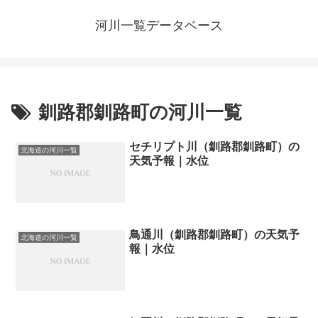
河川一覧データベース
釧路郡釧路町の河川一覧
セチリプト川（釧路郡釧路町）の
北海道の河川一覧
天気予報｜水位
鳥通川（釧路郡釧路町）の天気予
北海道の河川一覧
報｜水位