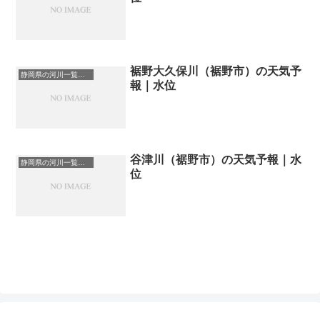
裾野大久保川（裾野市）の天気予
静岡県の河川一覧まとめ静岡県の河川を市町村別に一覧化しました。伊東市伊豆の国市伊豆市下田市賀茂郡河津町賀茂郡松崎町賀茂郡西伊豆町賀茂郡東伊豆町賀茂郡南伊豆町掛川市菊川市湖西市御前崎市御殿場市三島市周智郡森町駿東郡小山町駿東郡清水町駿東郡長泉町沼津市焼津市榛原郡吉田町榛原郡川根本町裾野市静岡市袋井市田方郡函南町島田市藤枝市熱海市磐田市浜松市富士宮市富士市牧之原市-静岡県の河川一覧
報｜水位
谷津川（裾野市）の天気予報｜水
静岡県の河川一覧まとめ静岡県の河川を市町村別に一覧化しました。伊東市伊豆の国市伊豆市下田市賀茂郡河津町賀茂郡松崎町賀茂郡西伊豆町賀茂郡東伊豆町賀茂郡南伊豆町掛川市菊川市湖西市御前崎市御殿場市三島市周智郡森町駿東郡小山町駿東郡清水町駿東郡長泉町沼津市焼津市榛原郡吉田町榛原郡川根本町裾野市静岡市袋井市田方郡函南町島田市藤枝市熱海市磐田市浜松市富士宮市富士市牧之原市-静岡県の河川一覧
位