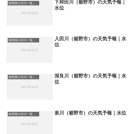
下和田川（裾野市）の天気予報｜
静岡県の河川一覧まとめ静岡県の河川を市町村別に一覧化しました。伊東市伊豆の国市伊豆市下田市賀茂郡河津町賀茂郡松崎町賀茂郡西伊豆町賀茂郡東伊豆町賀茂郡南伊豆町掛川市菊川市湖西市御前崎市御殿場市三島市周智郡森町駿東郡小山町駿東郡清水町駿東郡長泉町沼津市焼津市榛原郡吉田町榛原郡川根本町裾野市静岡市袋井市田方郡函南町島田市藤枝市熱海市磐田市浜松市富士宮市富士市牧之原市-静岡県の河川一覧
水位
入田川（裾野市）の天気予報｜水
静岡県の河川一覧まとめ静岡県の河川を市町村別に一覧化しました。伊東市伊豆の国市伊豆市下田市賀茂郡河津町賀茂郡松崎町賀茂郡西伊豆町賀茂郡東伊豆町賀茂郡南伊豆町掛川市菊川市湖西市御前崎市御殿場市三島市周智郡森町駿東郡小山町駿東郡清水町駿東郡長泉町沼津市焼津市榛原郡吉田町榛原郡川根本町裾野市静岡市袋井市田方郡函南町島田市藤枝市熱海市磐田市浜松市富士宮市富士市牧之原市-静岡県の河川一覧
位
深良川（裾野市）の天気予報｜水
静岡県の河川一覧まとめ静岡県の河川を市町村別に一覧化しました。伊東市伊豆の国市伊豆市下田市賀茂郡河津町賀茂郡松崎町賀茂郡西伊豆町賀茂郡東伊豆町賀茂郡南伊豆町掛川市菊川市湖西市御前崎市御殿場市三島市周智郡森町駿東郡小山町駿東郡清水町駿東郡長泉町沼津市焼津市榛原郡吉田町榛原郡川根本町裾野市静岡市袋井市田方郡函南町島田市藤枝市熱海市磐田市浜松市富士宮市富士市牧之原市-静岡県の河川一覧
位
泉川（裾野市）の天気予報｜水位
静岡県の河川一覧まとめ静岡県の河川を市町村別に一覧化しました。伊東市伊豆の国市伊豆市下田市賀茂郡河津町賀茂郡松崎町賀茂郡西伊豆町賀茂郡東伊豆町賀茂郡南伊豆町掛川市菊川市湖西市御前崎市御殿場市三島市周智郡森町駿東郡小山町駿東郡清水町駿東郡長泉町沼津市焼津市榛原郡吉田町榛原郡川根本町裾野市静岡市袋井市田方郡函南町島田市藤枝市熱海市磐田市浜松市富士宮市富士市牧之原市-静岡県の河川一覧