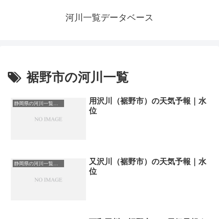
河川一覧データベース
裾野市の河川一覧
用沢川（裾野市）の天気予報｜水
静岡県の河川一覧まとめ静岡県の河川を市町村別に一覧化しました。伊東市伊豆の国市伊豆市下田市賀茂郡河津町賀茂郡松崎町賀茂郡西伊豆町賀茂郡東伊豆町賀茂郡南伊豆町掛川市菊川市湖西市御前崎市御殿場市三島市周智郡森町駿東郡小山町駿東郡清水町駿東郡長泉町沼津市焼津市榛原郡吉田町榛原郡川根本町裾野市静岡市袋井市田方郡函南町島田市藤枝市熱海市磐田市浜松市富士宮市富士市牧之原市-静岡県の河川一覧
位
又沢川（裾野市）の天気予報｜水
静岡県の河川一覧まとめ静岡県の河川を市町村別に一覧化しました。伊東市伊豆の国市伊豆市下田市賀茂郡河津町賀茂郡松崎町賀茂郡西伊豆町賀茂郡東伊豆町賀茂郡南伊豆町掛川市菊川市湖西市御前崎市御殿場市三島市周智郡森町駿東郡小山町駿東郡清水町駿東郡長泉町沼津市焼津市榛原郡吉田町榛原郡川根本町裾野市静岡市袋井市田方郡函南町島田市藤枝市熱海市磐田市浜松市富士宮市富士市牧之原市-静岡県の河川一覧
位