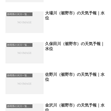
大場川（裾野市）の天気予報｜水
静岡県の河川一覧まとめ静岡県の河川を市町村別に一覧化しました。伊東市伊豆の国市伊豆市下田市賀茂郡河津町賀茂郡松崎町賀茂郡西伊豆町賀茂郡東伊豆町賀茂郡南伊豆町掛川市菊川市湖西市御前崎市御殿場市三島市周智郡森町駿東郡小山町駿東郡清水町駿東郡長泉町沼津市焼津市榛原郡吉田町榛原郡川根本町裾野市静岡市袋井市田方郡函南町島田市藤枝市熱海市磐田市浜松市富士宮市富士市牧之原市-静岡県の河川一覧
位
久保田川（裾野市）の天気予報｜
静岡県の河川一覧まとめ静岡県の河川を市町村別に一覧化しました。伊東市伊豆の国市伊豆市下田市賀茂郡河津町賀茂郡松崎町賀茂郡西伊豆町賀茂郡東伊豆町賀茂郡南伊豆町掛川市菊川市湖西市御前崎市御殿場市三島市周智郡森町駿東郡小山町駿東郡清水町駿東郡長泉町沼津市焼津市榛原郡吉田町榛原郡川根本町裾野市静岡市袋井市田方郡函南町島田市藤枝市熱海市磐田市浜松市富士宮市富士市牧之原市-静岡県の河川一覧
水位
佐野川（裾野市）の天気予報｜水
静岡県の河川一覧まとめ静岡県の河川を市町村別に一覧化しました。伊東市伊豆の国市伊豆市下田市賀茂郡河津町賀茂郡松崎町賀茂郡西伊豆町賀茂郡東伊豆町賀茂郡南伊豆町掛川市菊川市湖西市御前崎市御殿場市三島市周智郡森町駿東郡小山町駿東郡清水町駿東郡長泉町沼津市焼津市榛原郡吉田町榛原郡川根本町裾野市静岡市袋井市田方郡函南町島田市藤枝市熱海市磐田市浜松市富士宮市富士市牧之原市-静岡県の河川一覧
位
金沢川（裾野市）の天気予報｜水
静岡県の河川一覧まとめ静岡県の河川を市町村別に一覧化しました。伊東市伊豆の国市伊豆市下田市賀茂郡河津町賀茂郡松崎町賀茂郡西伊豆町賀茂郡東伊豆町賀茂郡南伊豆町掛川市菊川市湖西市御前崎市御殿場市三島市周智郡森町駿東郡小山町駿東郡清水町駿東郡長泉町沼津市焼津市榛原郡吉田町榛原郡川根本町裾野市静岡市袋井市田方郡函南町島田市藤枝市熱海市磐田市浜松市富士宮市富士市牧之原市-静岡県の河川一覧
位