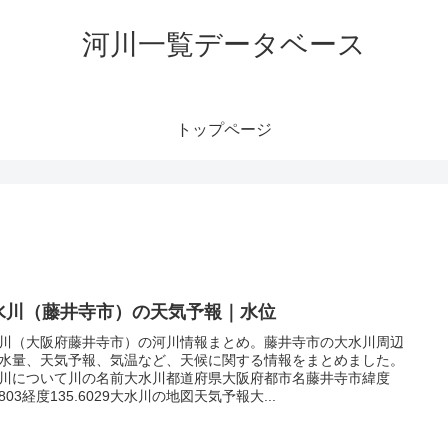
河川一覧データベース
トップページ
水川（藤井寺市）の天気予報｜水位
川（大阪府藤井寺市）の河川情報まとめ。藤井寺市の大水川周辺
水量、天気予報、気温など、天候に関する情報をまとめました。
川について川の名前大水川都道府県大阪府都市名藤井寺市緯度
.5803経度135.6029大水川の地図天気予報大...