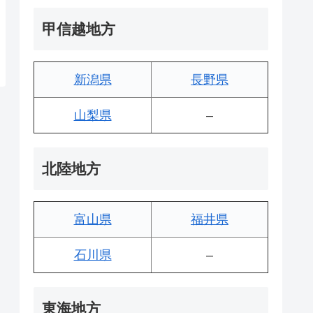
甲信越地方
新潟県
長野県
山梨県
–
北陸地方
富山県
福井県
石川県
–
東海地方