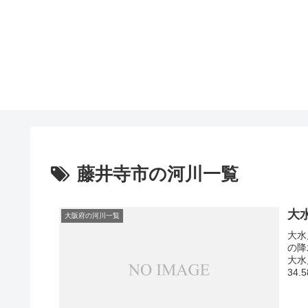
藤井寺市の河川一覧
大
大阪府の河川一覧
大水
の降
大水
34