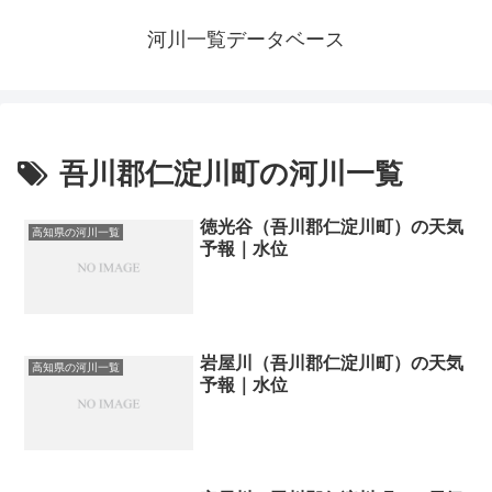
河川一覧データベース
吾川郡仁淀川町の河川一覧
徳光谷（吾川郡仁淀川町）の天気
高知県の河川一覧
予報｜水位
岩屋川（吾川郡仁淀川町）の天気
高知県の河川一覧
予報｜水位