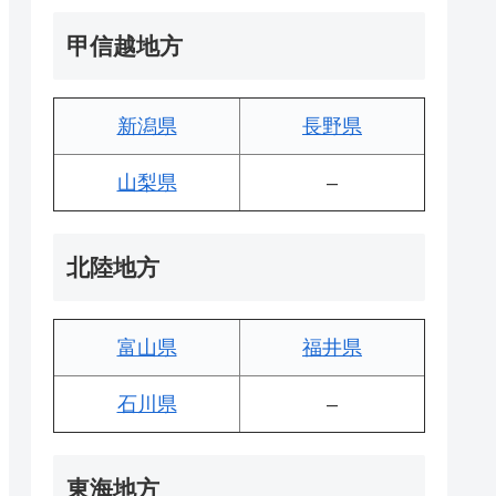
甲信越地方
新潟県
長野県
山梨県
–
北陸地方
富山県
福井県
石川県
–
東海地方