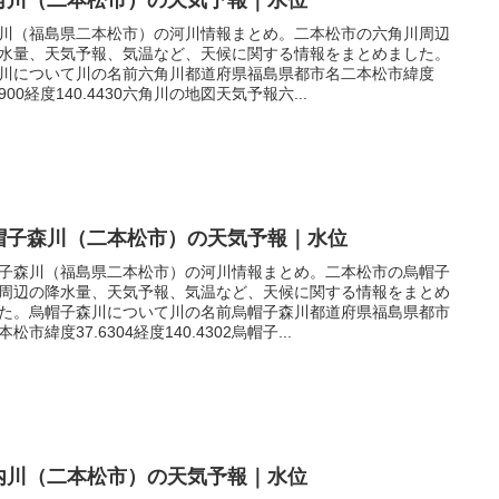
川（福島県二本松市）の河川情報まとめ。二本松市の六角川周辺
水量、天気予報、気温など、天候に関する情報をまとめました。
川について川の名前六角川都道府県福島県都市名二本松市緯度
.5900経度140.4430六角川の地図天気予報六...
帽子森川（二本松市）の天気予報｜水位
子森川（福島県二本松市）の河川情報まとめ。二本松市の烏帽子
周辺の降水量、天気予報、気温など、天候に関する情報をまとめ
た。烏帽子森川について川の名前烏帽子森川都道府県福島県都市
松市緯度37.6304経度140.4302烏帽子...
内川（二本松市）の天気予報｜水位