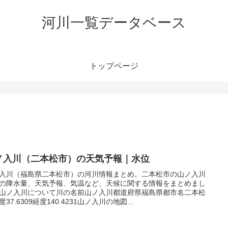
河川一覧データベース
トップページ
ノ入川（二本松市）の天気予報｜水位
入川（福島県二本松市）の河川情報まとめ。二本松市の山ノ入川
の降水量、天気予報、気温など、天候に関する情報をまとめまし
山ノ入川について川の名前山ノ入川都道府県福島県都市名二本松
37.6309経度140.4231山ノ入川の地図...