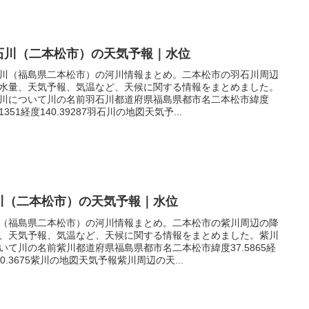
石川（二本松市）の天気予報｜水位
川（福島県二本松市）の河川情報まとめ。二本松市の羽石川周辺
水量、天気予報、気温など、天候に関する情報をまとめました。
川について川の名前羽石川都道府県福島県都市名二本松市緯度
61351経度140.39287羽石川の地図天気予...
川（二本松市）の天気予報｜水位
（福島県二本松市）の河川情報まとめ。二本松市の紫川周辺の降
、天気予報、気温など、天候に関する情報をまとめました。紫川
いて川の名前紫川都道府県福島県都市名二本松市緯度37.5865経
40.3675紫川の地図天気予報紫川周辺の天...