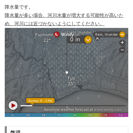
降水量です。
降水量が多い場合、河川水量が増大する可能性が高いた
め、河川には近づかないようにしてください。
気温