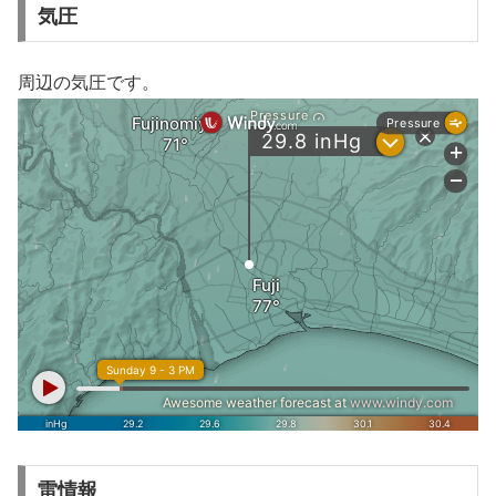
気圧
周辺の気圧です。
雷情報