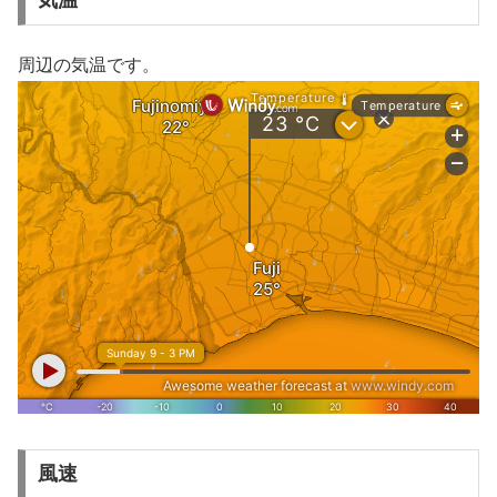
周辺の気温です。
風速