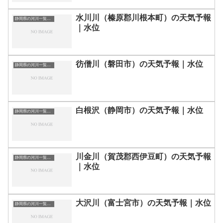
水川川（榛原郡川根本町）の天気予報
静岡県の河川一覧まとめ静岡県の河川を市町村別に一覧化しました。伊東市伊豆の国市伊豆市下田市賀茂郡河津町賀茂郡松崎町賀茂郡西伊豆町賀茂郡東伊豆町賀茂郡南伊豆町掛川市菊川市湖西市御前崎市御殿場市三島市周智郡森町駿東郡小山町駿東郡清水町駿東郡長泉町沼津市焼津市榛原郡吉田町榛原郡川根本町裾野市静岡市袋井市田方郡函南町島田市藤枝市熱海市磐田市浜松市富士宮市富士市牧之原市-静岡県の河川一覧
｜水位
彷僧川（磐田市）の天気予報｜水位
静岡県の河川一覧まとめ静岡県の河川を市町村別に一覧化しました。伊東市伊豆の国市伊豆市下田市賀茂郡河津町賀茂郡松崎町賀茂郡西伊豆町賀茂郡東伊豆町賀茂郡南伊豆町掛川市菊川市湖西市御前崎市御殿場市三島市周智郡森町駿東郡小山町駿東郡清水町駿東郡長泉町沼津市焼津市榛原郡吉田町榛原郡川根本町裾野市静岡市袋井市田方郡函南町島田市藤枝市熱海市磐田市浜松市富士宮市富士市牧之原市-静岡県の河川一覧
白根沢（静岡市）の天気予報｜水位
静岡県の河川一覧まとめ静岡県の河川を市町村別に一覧化しました。伊東市伊豆の国市伊豆市下田市賀茂郡河津町賀茂郡松崎町賀茂郡西伊豆町賀茂郡東伊豆町賀茂郡南伊豆町掛川市菊川市湖西市御前崎市御殿場市三島市周智郡森町駿東郡小山町駿東郡清水町駿東郡長泉町沼津市焼津市榛原郡吉田町榛原郡川根本町裾野市静岡市袋井市田方郡函南町島田市藤枝市熱海市磐田市浜松市富士宮市富士市牧之原市-静岡県の河川一覧
川金川（賀茂郡西伊豆町）の天気予報
静岡県の河川一覧まとめ静岡県の河川を市町村別に一覧化しました。伊東市伊豆の国市伊豆市下田市賀茂郡河津町賀茂郡松崎町賀茂郡西伊豆町賀茂郡東伊豆町賀茂郡南伊豆町掛川市菊川市湖西市御前崎市御殿場市三島市周智郡森町駿東郡小山町駿東郡清水町駿東郡長泉町沼津市焼津市榛原郡吉田町榛原郡川根本町裾野市静岡市袋井市田方郡函南町島田市藤枝市熱海市磐田市浜松市富士宮市富士市牧之原市-静岡県の河川一覧
｜水位
大沢川（富士宮市）の天気予報｜水位
静岡県の河川一覧まとめ静岡県の河川を市町村別に一覧化しました。伊東市伊豆の国市伊豆市下田市賀茂郡河津町賀茂郡松崎町賀茂郡西伊豆町賀茂郡東伊豆町賀茂郡南伊豆町掛川市菊川市湖西市御前崎市御殿場市三島市周智郡森町駿東郡小山町駿東郡清水町駿東郡長泉町沼津市焼津市榛原郡吉田町榛原郡川根本町裾野市静岡市袋井市田方郡函南町島田市藤枝市熱海市磐田市浜松市富士宮市富士市牧之原市-静岡県の河川一覧