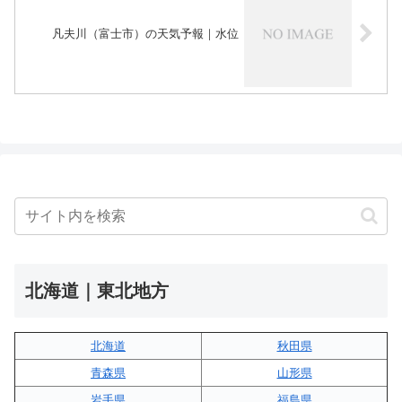
凡夫川（富士市）の天気予報｜水位
北海道｜東北地方
北海道
秋田県
青森県
山形県
岩手県
福島県