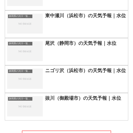
東中瀬川（浜松市）の天気予報｜水位
静岡県の河川一覧まとめ静岡県の河川を市町村別に一覧化しました。伊東市伊豆の国市伊豆市下田市賀茂郡河津町賀茂郡松崎町賀茂郡西伊豆町賀茂郡東伊豆町賀茂郡南伊豆町掛川市菊川市湖西市御前崎市御殿場市三島市周智郡森町駿東郡小山町駿東郡清水町駿東郡長泉町沼津市焼津市榛原郡吉田町榛原郡川根本町裾野市静岡市袋井市田方郡函南町島田市藤枝市熱海市磐田市浜松市富士宮市富士市牧之原市-静岡県の河川一覧
尾沢（静岡市）の天気予報｜水位
静岡県の河川一覧まとめ静岡県の河川を市町村別に一覧化しました。伊東市伊豆の国市伊豆市下田市賀茂郡河津町賀茂郡松崎町賀茂郡西伊豆町賀茂郡東伊豆町賀茂郡南伊豆町掛川市菊川市湖西市御前崎市御殿場市三島市周智郡森町駿東郡小山町駿東郡清水町駿東郡長泉町沼津市焼津市榛原郡吉田町榛原郡川根本町裾野市静岡市袋井市田方郡函南町島田市藤枝市熱海市磐田市浜松市富士宮市富士市牧之原市-静岡県の河川一覧
ニゴリ沢（浜松市）の天気予報｜水位
静岡県の河川一覧まとめ静岡県の河川を市町村別に一覧化しました。伊東市伊豆の国市伊豆市下田市賀茂郡河津町賀茂郡松崎町賀茂郡西伊豆町賀茂郡東伊豆町賀茂郡南伊豆町掛川市菊川市湖西市御前崎市御殿場市三島市周智郡森町駿東郡小山町駿東郡清水町駿東郡長泉町沼津市焼津市榛原郡吉田町榛原郡川根本町裾野市静岡市袋井市田方郡函南町島田市藤枝市熱海市磐田市浜松市富士宮市富士市牧之原市-静岡県の河川一覧
抜川（御殿場市）の天気予報｜水位
静岡県の河川一覧まとめ静岡県の河川を市町村別に一覧化しました。伊東市伊豆の国市伊豆市下田市賀茂郡河津町賀茂郡松崎町賀茂郡西伊豆町賀茂郡東伊豆町賀茂郡南伊豆町掛川市菊川市湖西市御前崎市御殿場市三島市周智郡森町駿東郡小山町駿東郡清水町駿東郡長泉町沼津市焼津市榛原郡吉田町榛原郡川根本町裾野市静岡市袋井市田方郡函南町島田市藤枝市熱海市磐田市浜松市富士宮市富士市牧之原市-静岡県の河川一覧