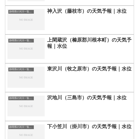
神入沢（藤枝市）の天気予報｜水位
静岡県の河川一覧まとめ静岡県の河川を市町村別に一覧化しました。伊東市伊豆の国市伊豆市下田市賀茂郡河津町賀茂郡松崎町賀茂郡西伊豆町賀茂郡東伊豆町賀茂郡南伊豆町掛川市菊川市湖西市御前崎市御殿場市三島市周智郡森町駿東郡小山町駿東郡清水町駿東郡長泉町沼津市焼津市榛原郡吉田町榛原郡川根本町裾野市静岡市袋井市田方郡函南町島田市藤枝市熱海市磐田市浜松市富士宮市富士市牧之原市-静岡県の河川一覧
上閑蔵沢（榛原郡川根本町）の天気予
静岡県の河川一覧まとめ静岡県の河川を市町村別に一覧化しました。伊東市伊豆の国市伊豆市下田市賀茂郡河津町賀茂郡松崎町賀茂郡西伊豆町賀茂郡東伊豆町賀茂郡南伊豆町掛川市菊川市湖西市御前崎市御殿場市三島市周智郡森町駿東郡小山町駿東郡清水町駿東郡長泉町沼津市焼津市榛原郡吉田町榛原郡川根本町裾野市静岡市袋井市田方郡函南町島田市藤枝市熱海市磐田市浜松市富士宮市富士市牧之原市-静岡県の河川一覧
報｜水位
東沢川（牧之原市）の天気予報｜水位
静岡県の河川一覧まとめ静岡県の河川を市町村別に一覧化しました。伊東市伊豆の国市伊豆市下田市賀茂郡河津町賀茂郡松崎町賀茂郡西伊豆町賀茂郡東伊豆町賀茂郡南伊豆町掛川市菊川市湖西市御前崎市御殿場市三島市周智郡森町駿東郡小山町駿東郡清水町駿東郡長泉町沼津市焼津市榛原郡吉田町榛原郡川根本町裾野市静岡市袋井市田方郡函南町島田市藤枝市熱海市磐田市浜松市富士宮市富士市牧之原市-静岡県の河川一覧
沢地川（三島市）の天気予報｜水位
静岡県の河川一覧まとめ静岡県の河川を市町村別に一覧化しました。伊東市伊豆の国市伊豆市下田市賀茂郡河津町賀茂郡松崎町賀茂郡西伊豆町賀茂郡東伊豆町賀茂郡南伊豆町掛川市菊川市湖西市御前崎市御殿場市三島市周智郡森町駿東郡小山町駿東郡清水町駿東郡長泉町沼津市焼津市榛原郡吉田町榛原郡川根本町裾野市静岡市袋井市田方郡函南町島田市藤枝市熱海市磐田市浜松市富士宮市富士市牧之原市-静岡県の河川一覧
下小笠川（掛川市）の天気予報｜水位
静岡県の河川一覧まとめ静岡県の河川を市町村別に一覧化しました。伊東市伊豆の国市伊豆市下田市賀茂郡河津町賀茂郡松崎町賀茂郡西伊豆町賀茂郡東伊豆町賀茂郡南伊豆町掛川市菊川市湖西市御前崎市御殿場市三島市周智郡森町駿東郡小山町駿東郡清水町駿東郡長泉町沼津市焼津市榛原郡吉田町榛原郡川根本町裾野市静岡市袋井市田方郡函南町島田市藤枝市熱海市磐田市浜松市富士宮市富士市牧之原市-静岡県の河川一覧