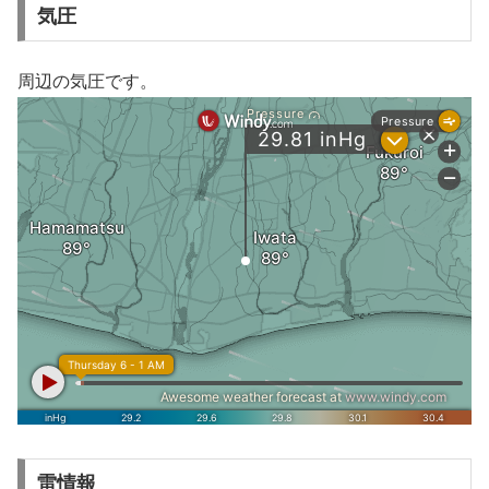
気圧
周辺の気圧です。
雷情報