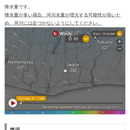
降水量です。
降水量が多い場合、河川水量が増大する可能性が高いた
め、河川には近づかないようにしてください。
気温