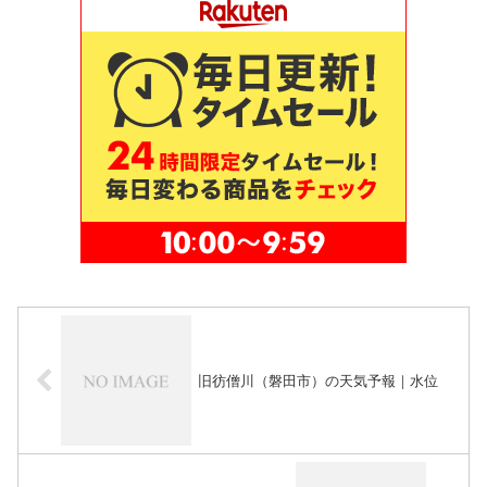
旧彷僧川（磐田市）の天気予報｜水位