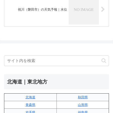
祝川（磐田市）の天気予報｜水位
北海道｜東北地方
北海道
秋田県
青森県
山形県
岩手県
福島県