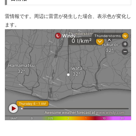
雷情報です。周辺に雷雲が発生した場合、表示色が変化し
ます。