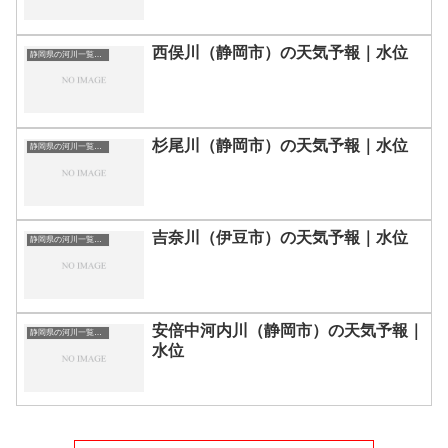
西俣川（静岡市）の天気予報｜水位
静岡県の河川一覧まとめ静岡県の河川を市町村別に一覧化しました。伊東市伊豆の国市伊豆市下田市賀茂郡河津町賀茂郡松崎町賀茂郡西伊豆町賀茂郡東伊豆町賀茂郡南伊豆町掛川市菊川市湖西市御前崎市御殿場市三島市周智郡森町駿東郡小山町駿東郡清水町駿東郡長泉町沼津市焼津市榛原郡吉田町榛原郡川根本町裾野市静岡市袋井市田方郡函南町島田市藤枝市熱海市磐田市浜松市富士宮市富士市牧之原市-静岡県の河川一覧
杉尾川（静岡市）の天気予報｜水位
静岡県の河川一覧まとめ静岡県の河川を市町村別に一覧化しました。伊東市伊豆の国市伊豆市下田市賀茂郡河津町賀茂郡松崎町賀茂郡西伊豆町賀茂郡東伊豆町賀茂郡南伊豆町掛川市菊川市湖西市御前崎市御殿場市三島市周智郡森町駿東郡小山町駿東郡清水町駿東郡長泉町沼津市焼津市榛原郡吉田町榛原郡川根本町裾野市静岡市袋井市田方郡函南町島田市藤枝市熱海市磐田市浜松市富士宮市富士市牧之原市-静岡県の河川一覧
吉奈川（伊豆市）の天気予報｜水位
静岡県の河川一覧まとめ静岡県の河川を市町村別に一覧化しました。伊東市伊豆の国市伊豆市下田市賀茂郡河津町賀茂郡松崎町賀茂郡西伊豆町賀茂郡東伊豆町賀茂郡南伊豆町掛川市菊川市湖西市御前崎市御殿場市三島市周智郡森町駿東郡小山町駿東郡清水町駿東郡長泉町沼津市焼津市榛原郡吉田町榛原郡川根本町裾野市静岡市袋井市田方郡函南町島田市藤枝市熱海市磐田市浜松市富士宮市富士市牧之原市-静岡県の河川一覧
安倍中河内川（静岡市）の天気予報｜
静岡県の河川一覧まとめ静岡県の河川を市町村別に一覧化しました。伊東市伊豆の国市伊豆市下田市賀茂郡河津町賀茂郡松崎町賀茂郡西伊豆町賀茂郡東伊豆町賀茂郡南伊豆町掛川市菊川市湖西市御前崎市御殿場市三島市周智郡森町駿東郡小山町駿東郡清水町駿東郡長泉町沼津市焼津市榛原郡吉田町榛原郡川根本町裾野市静岡市袋井市田方郡函南町島田市藤枝市熱海市磐田市浜松市富士宮市富士市牧之原市-静岡県の河川一覧
水位