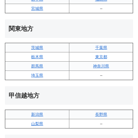
宮城県
–
関東地方
茨城県
千葉県
栃木県
東京都
群馬県
神奈川県
埼玉県
–
甲信越地方
新潟県
長野県
山梨県
–