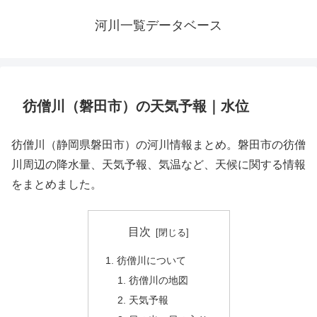
河川一覧データベース
彷僧川（磐田市）の天気予報｜水位
彷僧川（静岡県磐田市）の河川情報まとめ。磐田市の彷僧
川周辺の降水量、天気予報、気温など、天候に関する情報
をまとめました。
目次
彷僧川について
彷僧川の地図
天気予報