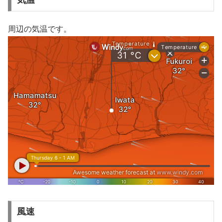
周辺の気温です。
風速