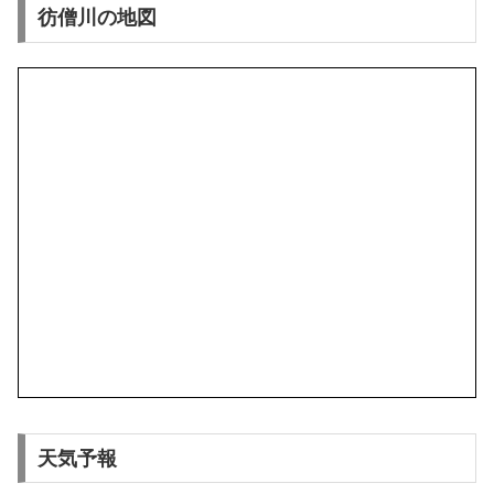
彷僧川の地図
天気予報