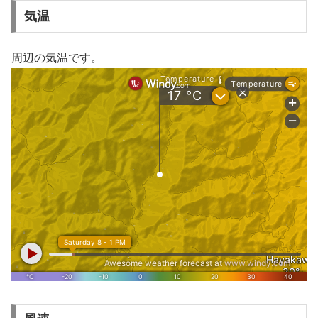
気温
周辺の気温です。