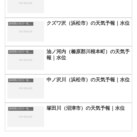
クズワ沢（浜松市）の天気予報｜水位
静岡県の河川一覧まとめ静岡県の河川を市町村別に一覧化しました。伊東市伊豆の国市伊豆市下田市賀茂郡河津町賀茂郡松崎町賀茂郡西伊豆町賀茂郡東伊豆町賀茂郡南伊豆町掛川市菊川市湖西市御前崎市御殿場市三島市周智郡森町駿東郡小山町駿東郡清水町駿東郡長泉町沼津市焼津市榛原郡吉田町榛原郡川根本町裾野市静岡市袋井市田方郡函南町島田市藤枝市熱海市磐田市浜松市富士宮市富士市牧之原市-静岡県の河川一覧
油ノ河内（榛原郡川根本町）の天気予
静岡県の河川一覧まとめ静岡県の河川を市町村別に一覧化しました。伊東市伊豆の国市伊豆市下田市賀茂郡河津町賀茂郡松崎町賀茂郡西伊豆町賀茂郡東伊豆町賀茂郡南伊豆町掛川市菊川市湖西市御前崎市御殿場市三島市周智郡森町駿東郡小山町駿東郡清水町駿東郡長泉町沼津市焼津市榛原郡吉田町榛原郡川根本町裾野市静岡市袋井市田方郡函南町島田市藤枝市熱海市磐田市浜松市富士宮市富士市牧之原市-静岡県の河川一覧
報｜水位
中ノ沢川（浜松市）の天気予報｜水位
静岡県の河川一覧まとめ静岡県の河川を市町村別に一覧化しました。伊東市伊豆の国市伊豆市下田市賀茂郡河津町賀茂郡松崎町賀茂郡西伊豆町賀茂郡東伊豆町賀茂郡南伊豆町掛川市菊川市湖西市御前崎市御殿場市三島市周智郡森町駿東郡小山町駿東郡清水町駿東郡長泉町沼津市焼津市榛原郡吉田町榛原郡川根本町裾野市静岡市袋井市田方郡函南町島田市藤枝市熱海市磐田市浜松市富士宮市富士市牧之原市-静岡県の河川一覧
塚田川（沼津市）の天気予報｜水位
静岡県の河川一覧まとめ静岡県の河川を市町村別に一覧化しました。伊東市伊豆の国市伊豆市下田市賀茂郡河津町賀茂郡松崎町賀茂郡西伊豆町賀茂郡東伊豆町賀茂郡南伊豆町掛川市菊川市湖西市御前崎市御殿場市三島市周智郡森町駿東郡小山町駿東郡清水町駿東郡長泉町沼津市焼津市榛原郡吉田町榛原郡川根本町裾野市静岡市袋井市田方郡函南町島田市藤枝市熱海市磐田市浜松市富士宮市富士市牧之原市-静岡県の河川一覧