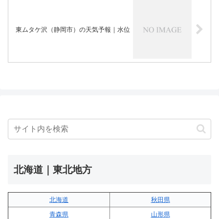
東ムタケ沢（静岡市）の天気予報｜水位
北海道｜東北地方
北海道
秋田県
青森県
山形県