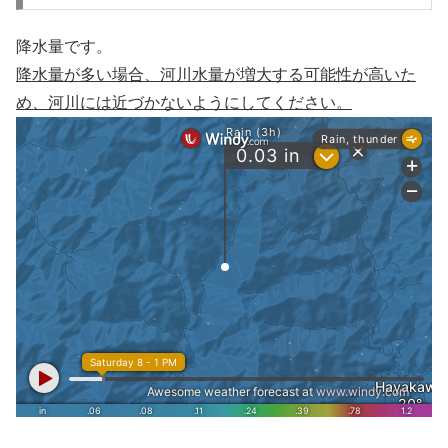
降水量です。
降水量が多い場合、河川水量が増大する可能性が高いた
め、河川には近づかないようにしてください。