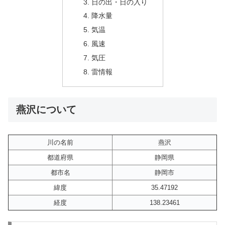
日の出・日の入り
降水量
気温
風速
気圧
雷情報
燕沢について
川の名前
燕沢
都道府県
静岡県
都市名
静岡市
緯度
35.47192
経度
138.23461