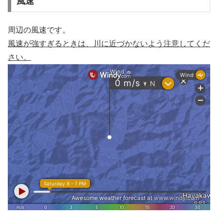
風速
周辺の風速です。
風速が強すぎるときは、川に近づかないよう注意してくだ
さい。