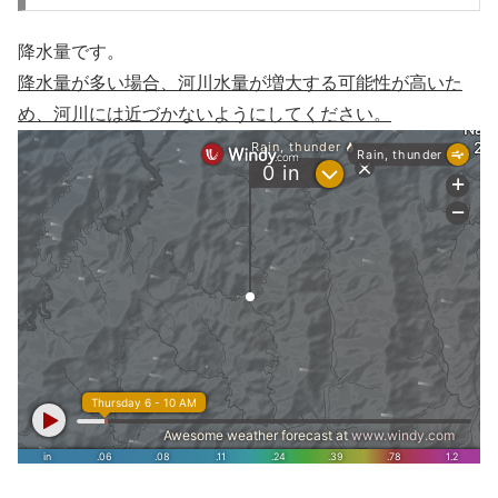
降水量です。
降水量が多い場合、河川水量が増大する可能性が高いた
め、河川には近づかないようにしてください。