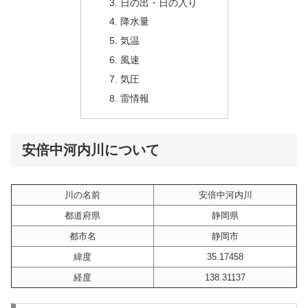
日の出・日の入り
降水量
気温
風速
気圧
雷情報
安倍中河内川について
川の名前
安倍中河内川
都道府県
静岡県
都市名
静岡市
緯度
35.17458
経度
138.31137