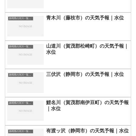
青木川（藤枝市）の天気予報｜水位
静岡県の河川一覧まとめ静岡県の河川を市町村別に一覧化しました。伊東市伊豆の国市伊豆市下田市賀茂郡河津町賀茂郡松崎町賀茂郡西伊豆町賀茂郡東伊豆町賀茂郡南伊豆町掛川市菊川市湖西市御前崎市御殿場市三島市周智郡森町駿東郡小山町駿東郡清水町駿東郡長泉町沼津市焼津市榛原郡吉田町榛原郡川根本町裾野市静岡市袋井市田方郡函南町島田市藤枝市熱海市磐田市浜松市富士宮市富士市牧之原市-静岡県の河川一覧
山道川（賀茂郡松崎町）の天気予報｜
静岡県の河川一覧まとめ静岡県の河川を市町村別に一覧化しました。伊東市伊豆の国市伊豆市下田市賀茂郡河津町賀茂郡松崎町賀茂郡西伊豆町賀茂郡東伊豆町賀茂郡南伊豆町掛川市菊川市湖西市御前崎市御殿場市三島市周智郡森町駿東郡小山町駿東郡清水町駿東郡長泉町沼津市焼津市榛原郡吉田町榛原郡川根本町裾野市静岡市袋井市田方郡函南町島田市藤枝市熱海市磐田市浜松市富士宮市富士市牧之原市-静岡県の河川一覧
水位
三伏沢（静岡市）の天気予報｜水位
静岡県の河川一覧まとめ静岡県の河川を市町村別に一覧化しました。伊東市伊豆の国市伊豆市下田市賀茂郡河津町賀茂郡松崎町賀茂郡西伊豆町賀茂郡東伊豆町賀茂郡南伊豆町掛川市菊川市湖西市御前崎市御殿場市三島市周智郡森町駿東郡小山町駿東郡清水町駿東郡長泉町沼津市焼津市榛原郡吉田町榛原郡川根本町裾野市静岡市袋井市田方郡函南町島田市藤枝市熱海市磐田市浜松市富士宮市富士市牧之原市-静岡県の河川一覧
鯉名川（賀茂郡南伊豆町）の天気予報
静岡県の河川一覧まとめ静岡県の河川を市町村別に一覧化しました。伊東市伊豆の国市伊豆市下田市賀茂郡河津町賀茂郡松崎町賀茂郡西伊豆町賀茂郡東伊豆町賀茂郡南伊豆町掛川市菊川市湖西市御前崎市御殿場市三島市周智郡森町駿東郡小山町駿東郡清水町駿東郡長泉町沼津市焼津市榛原郡吉田町榛原郡川根本町裾野市静岡市袋井市田方郡函南町島田市藤枝市熱海市磐田市浜松市富士宮市富士市牧之原市-静岡県の河川一覧
｜水位
有渡ッ沢（静岡市）の天気予報｜水位
静岡県の河川一覧まとめ静岡県の河川を市町村別に一覧化しました。伊東市伊豆の国市伊豆市下田市賀茂郡河津町賀茂郡松崎町賀茂郡西伊豆町賀茂郡東伊豆町賀茂郡南伊豆町掛川市菊川市湖西市御前崎市御殿場市三島市周智郡森町駿東郡小山町駿東郡清水町駿東郡長泉町沼津市焼津市榛原郡吉田町榛原郡川根本町裾野市静岡市袋井市田方郡函南町島田市藤枝市熱海市磐田市浜松市富士宮市富士市牧之原市-静岡県の河川一覧