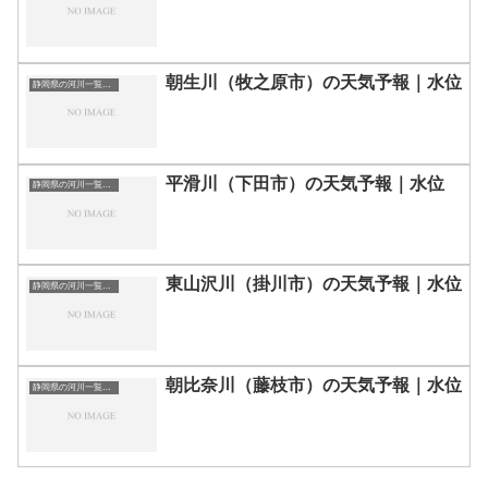
朝生川（牧之原市）の天気予報｜水位
静岡県の河川一覧まとめ静岡県の河川を市町村別に一覧化しました。伊東市伊豆の国市伊豆市下田市賀茂郡河津町賀茂郡松崎町賀茂郡西伊豆町賀茂郡東伊豆町賀茂郡南伊豆町掛川市菊川市湖西市御前崎市御殿場市三島市周智郡森町駿東郡小山町駿東郡清水町駿東郡長泉町沼津市焼津市榛原郡吉田町榛原郡川根本町裾野市静岡市袋井市田方郡函南町島田市藤枝市熱海市磐田市浜松市富士宮市富士市牧之原市-静岡県の河川一覧
平滑川（下田市）の天気予報｜水位
静岡県の河川一覧まとめ静岡県の河川を市町村別に一覧化しました。伊東市伊豆の国市伊豆市下田市賀茂郡河津町賀茂郡松崎町賀茂郡西伊豆町賀茂郡東伊豆町賀茂郡南伊豆町掛川市菊川市湖西市御前崎市御殿場市三島市周智郡森町駿東郡小山町駿東郡清水町駿東郡長泉町沼津市焼津市榛原郡吉田町榛原郡川根本町裾野市静岡市袋井市田方郡函南町島田市藤枝市熱海市磐田市浜松市富士宮市富士市牧之原市-静岡県の河川一覧
東山沢川（掛川市）の天気予報｜水位
静岡県の河川一覧まとめ静岡県の河川を市町村別に一覧化しました。伊東市伊豆の国市伊豆市下田市賀茂郡河津町賀茂郡松崎町賀茂郡西伊豆町賀茂郡東伊豆町賀茂郡南伊豆町掛川市菊川市湖西市御前崎市御殿場市三島市周智郡森町駿東郡小山町駿東郡清水町駿東郡長泉町沼津市焼津市榛原郡吉田町榛原郡川根本町裾野市静岡市袋井市田方郡函南町島田市藤枝市熱海市磐田市浜松市富士宮市富士市牧之原市-静岡県の河川一覧
朝比奈川（藤枝市）の天気予報｜水位
静岡県の河川一覧まとめ静岡県の河川を市町村別に一覧化しました。伊東市伊豆の国市伊豆市下田市賀茂郡河津町賀茂郡松崎町賀茂郡西伊豆町賀茂郡東伊豆町賀茂郡南伊豆町掛川市菊川市湖西市御前崎市御殿場市三島市周智郡森町駿東郡小山町駿東郡清水町駿東郡長泉町沼津市焼津市榛原郡吉田町榛原郡川根本町裾野市静岡市袋井市田方郡函南町島田市藤枝市熱海市磐田市浜松市富士宮市富士市牧之原市-静岡県の河川一覧