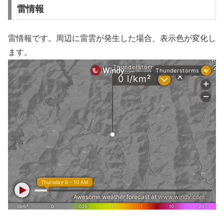
雷情報
雷情報です。周辺に雷雲が発生した場合、表示色が変化し
ます。