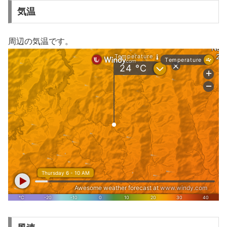
気温
周辺の気温です。