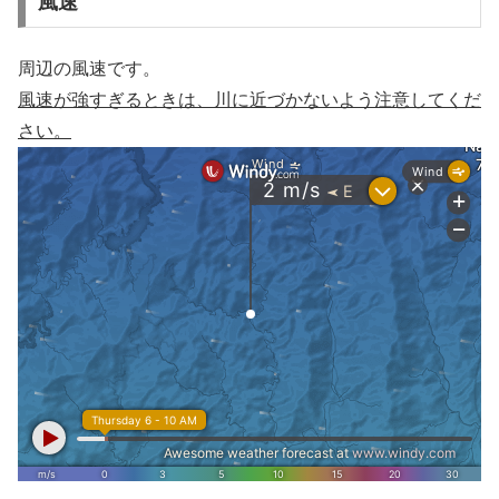
風速
周辺の風速です。
風速が強すぎるときは、川に近づかないよう注意してくだ
さい。