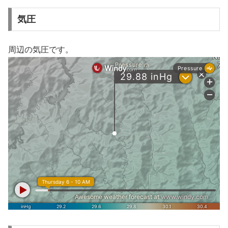
気圧
周辺の気圧です。