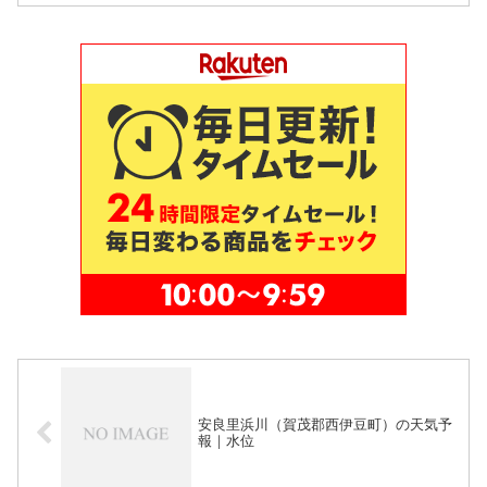
安良里浜川（賀茂郡西伊豆町）の天気予
報｜水位