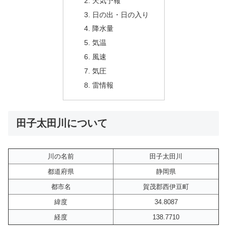
天気予報
日の出・日の入り
降水量
気温
風速
気圧
雷情報
田子太田川について
川の名前
田子太田川
都道府県
静岡県
都市名
賀茂郡西伊豆町
緯度
34.8087
経度
138.7710