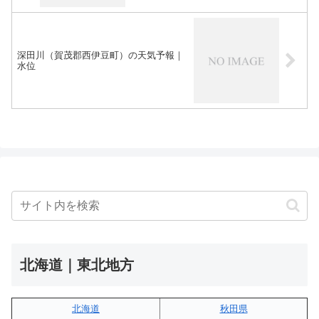
深田川（賀茂郡西伊豆町）の天気予報｜
水位
北海道｜東北地方
北海道
秋田県