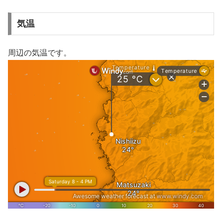
気温
周辺の気温です。