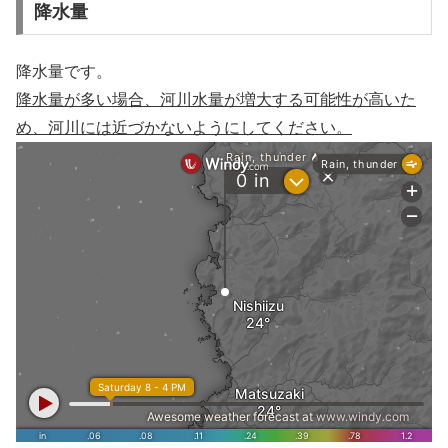
降水量
降水量です。
降水量が多い場合、河川水量が増大する可能性が高いた
め、河川には近づかないようにしてください。