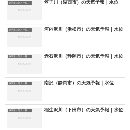
笠子川（湖西市）の天気予報｜水位
静岡県の河川一覧まとめ静岡県の河川を市町村別に一覧化しました。伊東市伊豆の国市伊豆市下田市賀茂郡河津町賀茂郡松崎町賀茂郡西伊豆町賀茂郡東伊豆町賀茂郡南伊豆町掛川市菊川市湖西市御前崎市御殿場市三島市周智郡森町駿東郡小山町駿東郡清水町駿東郡長泉町沼津市焼津市榛原郡吉田町榛原郡川根本町裾野市静岡市袋井市田方郡函南町島田市藤枝市熱海市磐田市浜松市富士宮市富士市牧之原市-静岡県の河川一覧
河内沢川（浜松市）の天気予報｜水位
静岡県の河川一覧まとめ静岡県の河川を市町村別に一覧化しました。伊東市伊豆の国市伊豆市下田市賀茂郡河津町賀茂郡松崎町賀茂郡西伊豆町賀茂郡東伊豆町賀茂郡南伊豆町掛川市菊川市湖西市御前崎市御殿場市三島市周智郡森町駿東郡小山町駿東郡清水町駿東郡長泉町沼津市焼津市榛原郡吉田町榛原郡川根本町裾野市静岡市袋井市田方郡函南町島田市藤枝市熱海市磐田市浜松市富士宮市富士市牧之原市-静岡県の河川一覧
赤石沢川（静岡市）の天気予報｜水位
静岡県の河川一覧まとめ静岡県の河川を市町村別に一覧化しました。伊東市伊豆の国市伊豆市下田市賀茂郡河津町賀茂郡松崎町賀茂郡西伊豆町賀茂郡東伊豆町賀茂郡南伊豆町掛川市菊川市湖西市御前崎市御殿場市三島市周智郡森町駿東郡小山町駿東郡清水町駿東郡長泉町沼津市焼津市榛原郡吉田町榛原郡川根本町裾野市静岡市袋井市田方郡函南町島田市藤枝市熱海市磐田市浜松市富士宮市富士市牧之原市-静岡県の河川一覧
南沢（静岡市）の天気予報｜水位
静岡県の河川一覧まとめ静岡県の河川を市町村別に一覧化しました。伊東市伊豆の国市伊豆市下田市賀茂郡河津町賀茂郡松崎町賀茂郡西伊豆町賀茂郡東伊豆町賀茂郡南伊豆町掛川市菊川市湖西市御前崎市御殿場市三島市周智郡森町駿東郡小山町駿東郡清水町駿東郡長泉町沼津市焼津市榛原郡吉田町榛原郡川根本町裾野市静岡市袋井市田方郡函南町島田市藤枝市熱海市磐田市浜松市富士宮市富士市牧之原市-静岡県の河川一覧
稲生沢川（下田市）の天気予報｜水位
静岡県の河川一覧まとめ静岡県の河川を市町村別に一覧化しました。伊東市伊豆の国市伊豆市下田市賀茂郡河津町賀茂郡松崎町賀茂郡西伊豆町賀茂郡東伊豆町賀茂郡南伊豆町掛川市菊川市湖西市御前崎市御殿場市三島市周智郡森町駿東郡小山町駿東郡清水町駿東郡長泉町沼津市焼津市榛原郡吉田町榛原郡川根本町裾野市静岡市袋井市田方郡函南町島田市藤枝市熱海市磐田市浜松市富士宮市富士市牧之原市-静岡県の河川一覧