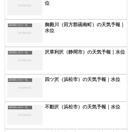
位
御殿川（田方郡函南町）の天気予報｜
静岡県の河川一覧まとめ静岡県の河川を市町村別に一覧化しました。伊東市伊豆の国市伊豆市下田市賀茂郡河津町賀茂郡松崎町賀茂郡西伊豆町賀茂郡東伊豆町賀茂郡南伊豆町掛川市菊川市湖西市御前崎市御殿場市三島市周智郡森町駿東郡小山町駿東郡清水町駿東郡長泉町沼津市焼津市榛原郡吉田町榛原郡川根本町裾野市静岡市袋井市田方郡函南町島田市藤枝市熱海市磐田市浜松市富士宮市富士市牧之原市-静岡県の河川一覧
水位
沢草利沢（静岡市）の天気予報｜水位
静岡県の河川一覧まとめ静岡県の河川を市町村別に一覧化しました。伊東市伊豆の国市伊豆市下田市賀茂郡河津町賀茂郡松崎町賀茂郡西伊豆町賀茂郡東伊豆町賀茂郡南伊豆町掛川市菊川市湖西市御前崎市御殿場市三島市周智郡森町駿東郡小山町駿東郡清水町駿東郡長泉町沼津市焼津市榛原郡吉田町榛原郡川根本町裾野市静岡市袋井市田方郡函南町島田市藤枝市熱海市磐田市浜松市富士宮市富士市牧之原市-静岡県の河川一覧
四ツ沢（浜松市）の天気予報｜水位
静岡県の河川一覧まとめ静岡県の河川を市町村別に一覧化しました。伊東市伊豆の国市伊豆市下田市賀茂郡河津町賀茂郡松崎町賀茂郡西伊豆町賀茂郡東伊豆町賀茂郡南伊豆町掛川市菊川市湖西市御前崎市御殿場市三島市周智郡森町駿東郡小山町駿東郡清水町駿東郡長泉町沼津市焼津市榛原郡吉田町榛原郡川根本町裾野市静岡市袋井市田方郡函南町島田市藤枝市熱海市磐田市浜松市富士宮市富士市牧之原市-静岡県の河川一覧
不動沢（浜松市）の天気予報｜水位
静岡県の河川一覧まとめ静岡県の河川を市町村別に一覧化しました。伊東市伊豆の国市伊豆市下田市賀茂郡河津町賀茂郡松崎町賀茂郡西伊豆町賀茂郡東伊豆町賀茂郡南伊豆町掛川市菊川市湖西市御前崎市御殿場市三島市周智郡森町駿東郡小山町駿東郡清水町駿東郡長泉町沼津市焼津市榛原郡吉田町榛原郡川根本町裾野市静岡市袋井市田方郡函南町島田市藤枝市熱海市磐田市浜松市富士宮市富士市牧之原市-静岡県の河川一覧