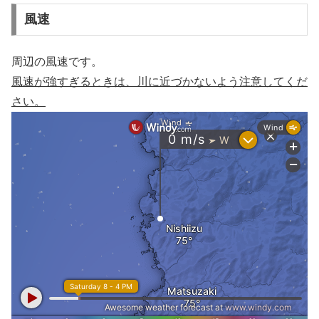
風速
周辺の風速です。
風速が強すぎるときは、川に近づかないよう注意してくだ
さい。