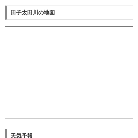
田子太田川の地図
天気予報