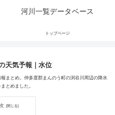
河川一覧データベース
トップページ
の天気予報｜水位
情報まとめ。仲多度郡まんのう町の渕谷川周辺の降水
をまとめました。
次