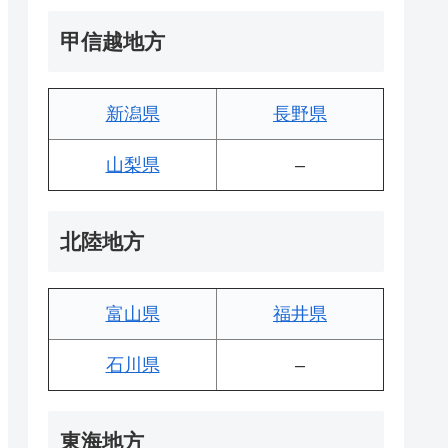
甲信越地方
新潟県
長野県
山梨県
–
北陸地方
富山県
福井県
石川県
–
東海地方