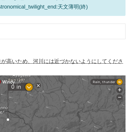
astronomical_twilight_end:天文薄明(終)
性が高いため、河川には近づかないようにしてくださ