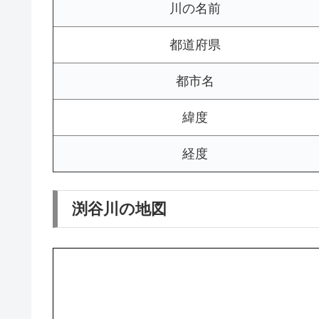
川の名前
都道府県
都市名
緯度
経度
渕谷川の地図