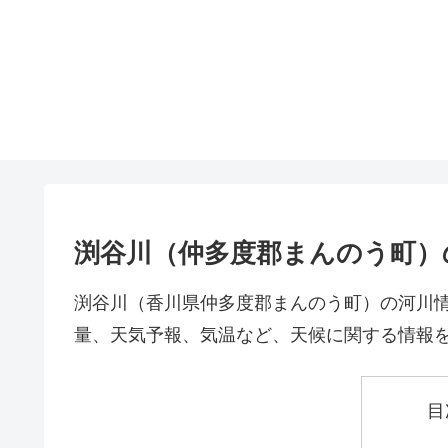
渕谷川（仲多度郡まんのう町）
渕谷川（香川県仲多度郡まんのう町）の河川
量、天気予報、気温など、天候に関する情報
目