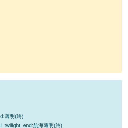
_end:薄明(終)
cal_twilight_end:航海薄明(終)