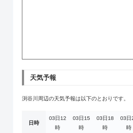
天気予報
渕谷川周辺の天気予報は以下のとおりです。
03日12
03日15
03日18
03日
日時
時
時
時
時