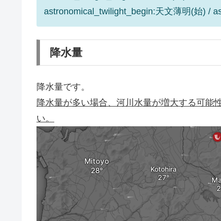
astronomical_twilight_begin:天文薄明(始) / 
降水量
降水量です。
降水量が多い場合、河川水量が増大する可能
い。