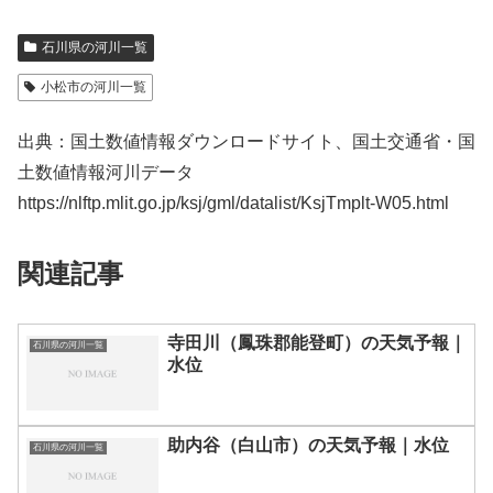
石川県の河川一覧
小松市の河川一覧
出典：国土数値情報ダウンロードサイト、国土交通省・国
土数値情報河川データ
https://nlftp.mlit.go.jp/ksj/gml/datalist/KsjTmplt-W05.html
関連記事
寺田川（鳳珠郡能登町）の天気予報｜
石川県の河川一覧
水位
助内谷（白山市）の天気予報｜水位
石川県の河川一覧