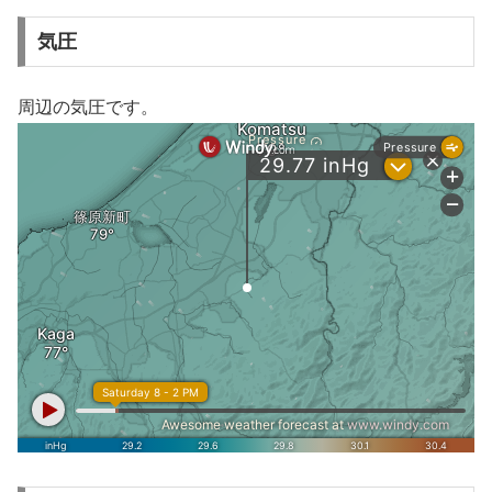
気圧
周辺の気圧です。