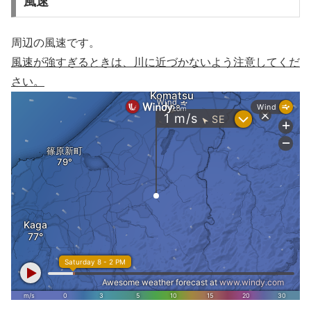
風速
周辺の風速です。
風速が強すぎるときは、川に近づかないよう注意してくだ
さい。