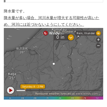
降水量です。
降水量が多い場合、河川水量が増大する可能性が高いた
め、河川には近づかないようにしてください。