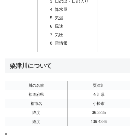
日の出・日の入り
降水量
気温
風速
気圧
雷情報
粟津川について
川の名前
粟津川
都道府県
石川県
都市名
小松市
緯度
36.3235
経度
136.4336