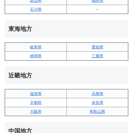
富山県
福井県
石川県
–
東海地方
岐阜県
愛知県
静岡県
三重県
近畿地方
滋賀県
兵庫県
京都府
奈良県
大阪府
和歌山県
中国地方