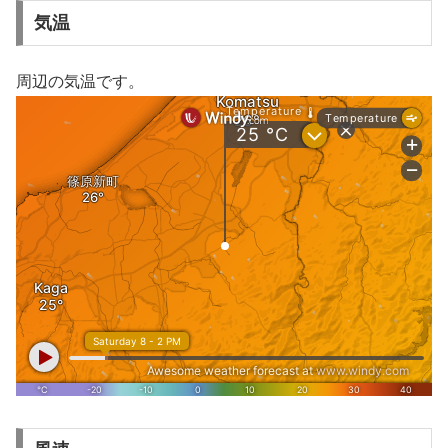
気温
周辺の気温です。