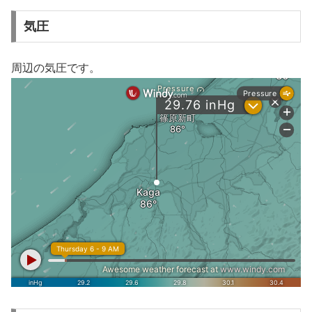
気圧
周辺の気圧です。