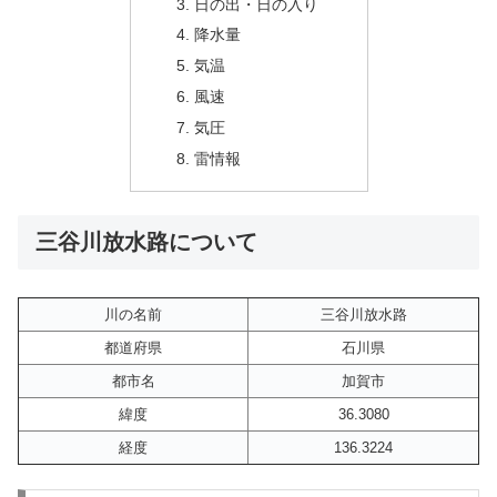
日の出・日の入り
降水量
気温
風速
気圧
雷情報
三谷川放水路について
川の名前
三谷川放水路
都道府県
石川県
都市名
加賀市
緯度
36.3080
経度
136.3224