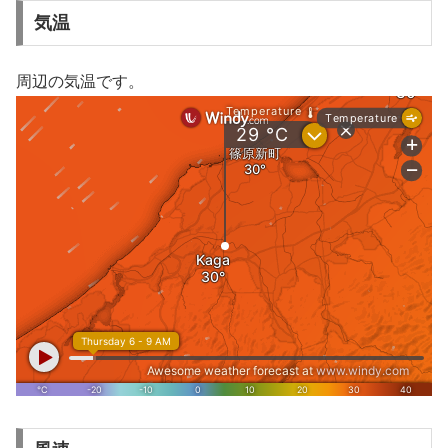
気温
周辺の気温です。