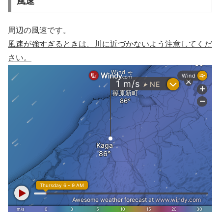
風速
周辺の風速です。
風速が強すぎるときは、川に近づかないよう注意してくだ
さい。