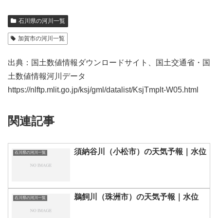
石川県の河川一覧
加賀市の河川一覧
出典：国土数値情報ダウンロードサイト、国土交通省・国
土数値情報河川データ
https://nlftp.mlit.go.jp/ksj/gml/datalist/KsjTmplt-W05.html
関連記事
須納谷川（小松市）の天気予報｜水位
石川県の河川一覧
鵜飼川（珠洲市）の天気予報｜水位
石川県の河川一覧