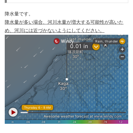
降水量です。
降水量が多い場合、河川水量が増大する可能性が高いた
め、河川には近づかないようにしてください。