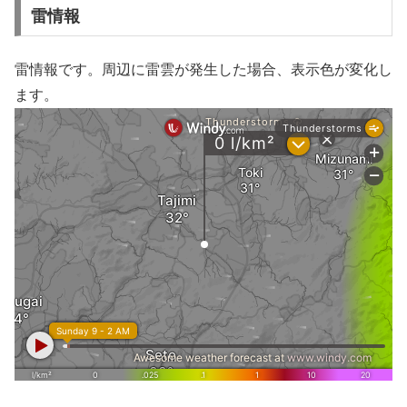
雷情報
雷情報です。周辺に雷雲が発生した場合、表示色が変化し
ます。