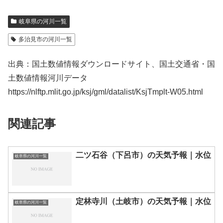
岐阜県の河川一覧
多治見市の河川一覧
出典：国土数値情報ダウンロードサイト、国土交通省・国
土数値情報河川データ
https://nlftp.mlit.go.jp/ksj/gml/datalist/KsjTmplt-W05.html
関連記事
二ツ石谷（下呂市）の天気予報｜水位
岐阜県の河川一覧
定林寺川（土岐市）の天気予報｜水位
岐阜県の河川一覧