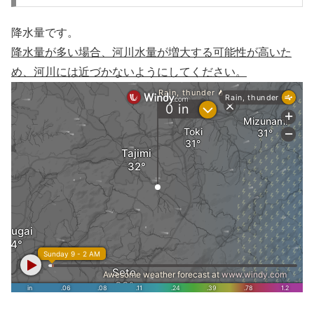
降水量です。
降水量が多い場合、河川水量が増大する可能性が高いた
め、河川には近づかないようにしてください。