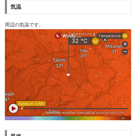
気温
周辺の気温です。