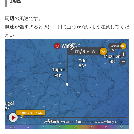
風速
周辺の風速です。
風速が強すぎるときは、川に近づかないよう注意してくだ
さい。