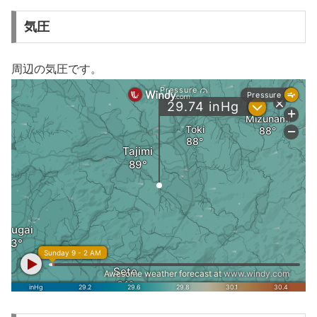
気圧
周辺の気圧です。