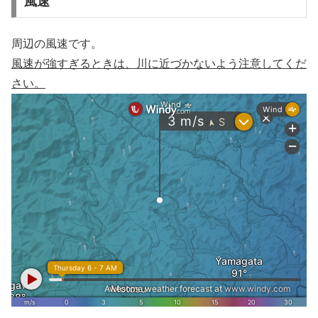
風速
周辺の風速です。
風速が強すぎるときは、川に近づかないよう注意してくだ
さい。