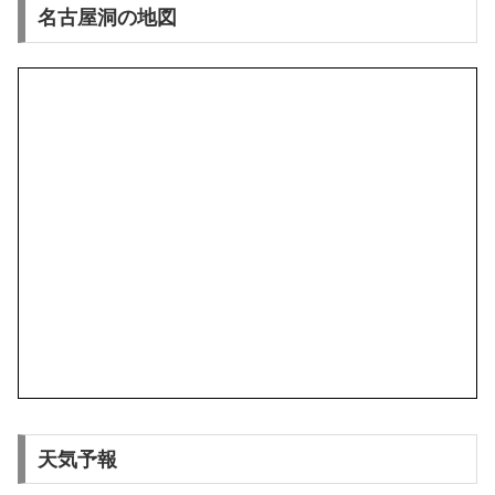
名古屋洞の地図
天気予報