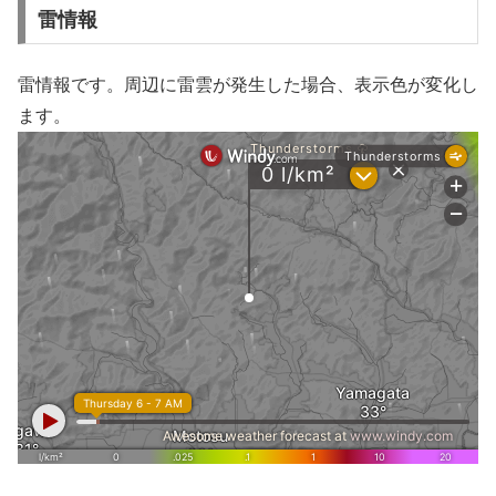
雷情報
雷情報です。周辺に雷雲が発生した場合、表示色が変化し
ます。