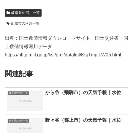
岐阜県の河川一覧
山県市の河川一覧
出典：国土数値情報ダウンロードサイト、国土交通省・国
土数値情報河川データ
https://nlftp.mlit.go.jp/ksj/gml/datalist/KsjTmplt-W05.html
関連記事
から谷（飛騨市）の天気予報｜水位
岐阜県の河川一覧
野々谷（郡上市）の天気予報｜水位
岐阜県の河川一覧