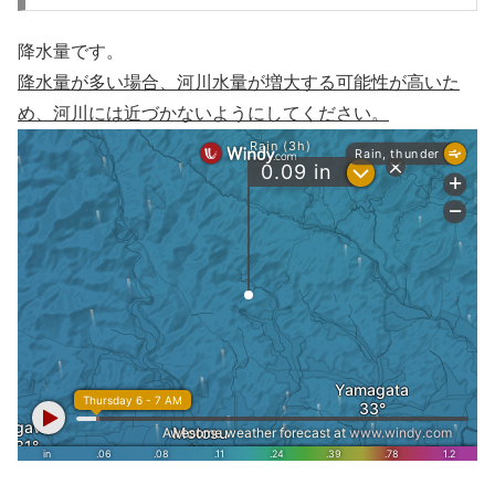
降水量です。
降水量が多い場合、河川水量が増大する可能性が高いた
め、河川には近づかないようにしてください。