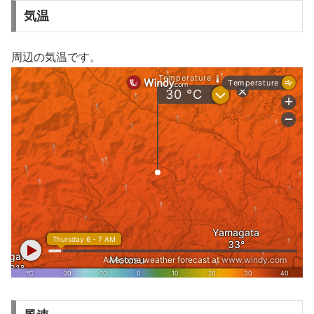
気温
周辺の気温です。