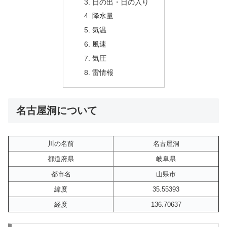
日の出・日の入り
降水量
気温
風速
気圧
雷情報
名古屋洞について
川の名前
名古屋洞
都道府県
岐阜県
都市名
山県市
緯度
35.55393
経度
136.70637