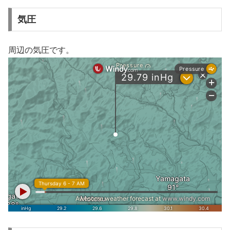
気圧
周辺の気圧です。