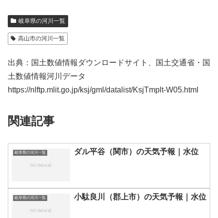
岐阜県の河川一覧
高山市の河川一覧
出典：国土数値情報ダウンロードサイト、国土交通省・国
土数値情報河川データ
https://nlftp.mlit.go.jp/ksj/gml/datalist/KsjTmplt-W05.html
関連記事
ダル平谷（関市）の天気予報｜水位
岐阜県の河川一覧
小駄良川（郡上市）の天気予報｜水位
岐阜県の河川一覧