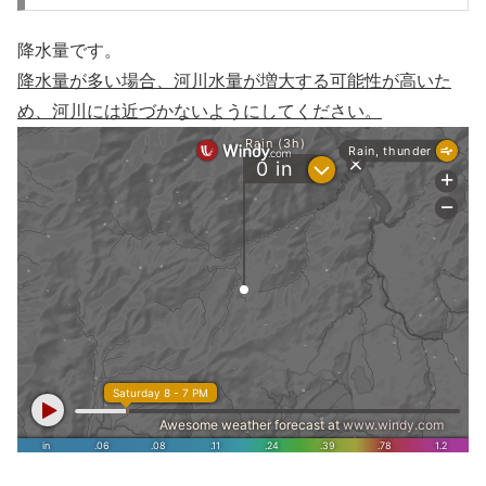
降水量です。
降水量が多い場合、河川水量が増大する可能性が高いた
め、河川には近づかないようにしてください。