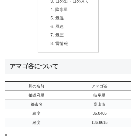
日の出・日の入り
降水量
気温
風速
気圧
雷情報
アマゴ谷について
川の名前
アマゴ谷
都道府県
岐阜県
都市名
高山市
緯度
36.0405
経度
136.8615