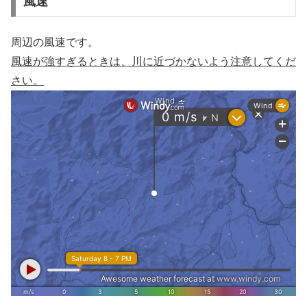
風速
周辺の風速です。
風速が強すぎるときは、川に近づかないよう注意してくだ
さい。