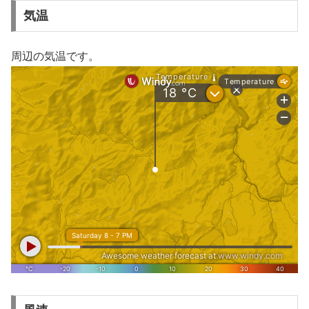
気温
周辺の気温です。