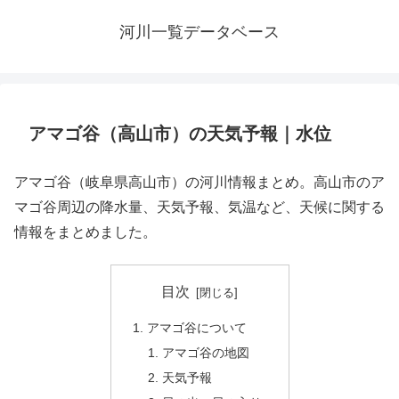
河川一覧データベース
アマゴ谷（高山市）の天気予報｜水位
アマゴ谷（岐阜県高山市）の河川情報まとめ。高山市のア
マゴ谷周辺の降水量、天気予報、気温など、天候に関する
情報をまとめました。
目次
アマゴ谷について
アマゴ谷の地図
天気予報