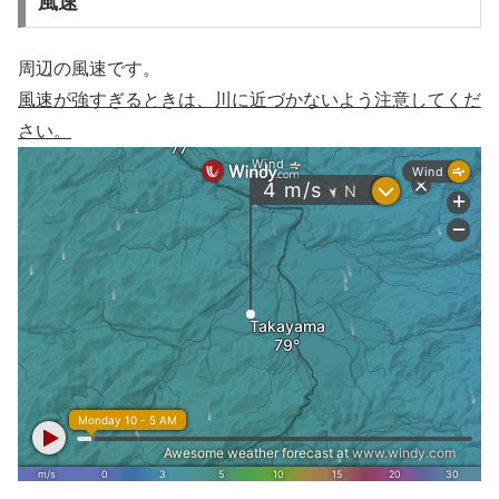
風速
周辺の風速です。
風速が強すぎるときは、川に近づかないよう注意してくだ
さい。