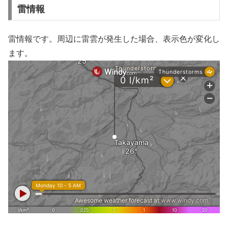
雷情報
雷情報です。周辺に雷雲が発生した場合、表示色が変化し
ます。