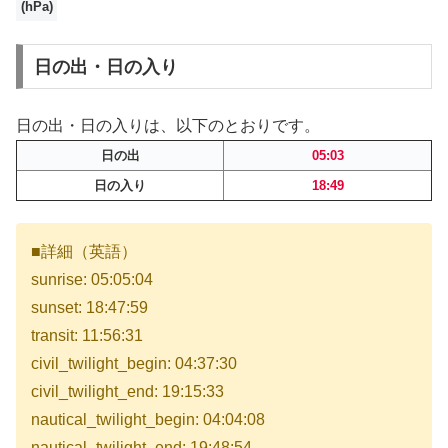
(hPa)
日の出・日の入り
日の出・日の入りは、以下のとおりです。
日の出
05:03
日の入り
18:49
■詳細（英語）
sunrise: 05:05:04
sunset: 18:47:59
transit: 11:56:31
civil_twilight_begin: 04:37:30
civil_twilight_end: 19:15:33
nautical_twilight_begin: 04:04:08
nautical_twilight_end: 19:48:54