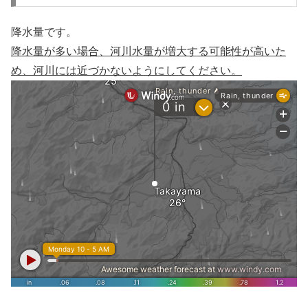
降水量です。
降水量が多い場合、河川水量が増大する可能性が高いた
め、河川には近づかないようにしてください。