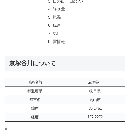
日の出・日の入り
降水量
気温
風速
気圧
雷情報
京塚谷川について
川の名前
京塚谷川
都道府県
岐阜県
都市名
高山市
緯度
36.1461
経度
137.2272