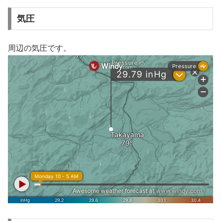
気圧
周辺の気圧です。