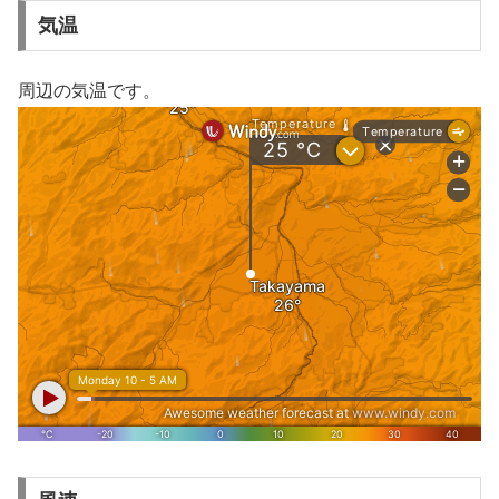
気温
周辺の気温です。