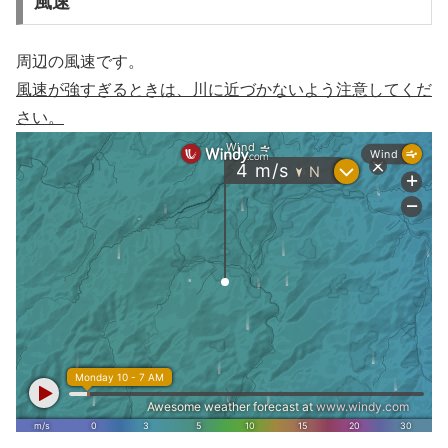
風速
周辺の風速です。
風速が強すぎるときは、川に近づかないよう注意してくだ
さい。