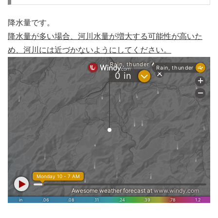
降水量です。
降水量が多い場合、河川水量が増大する可能性が高いた
め、河川には近づかないようにしてください。