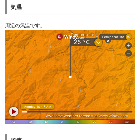
気温
周辺の気温です。