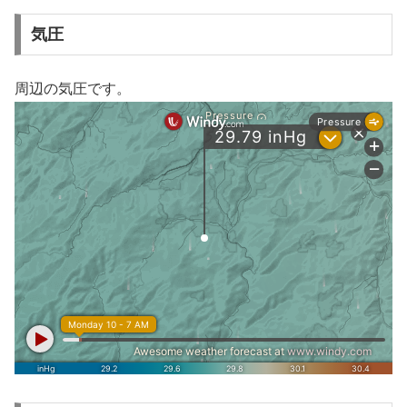
気圧
周辺の気圧です。