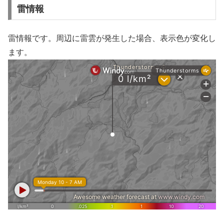
雷情報
雷情報です。周辺に雷雲が発生した場合、表示色が変化し
ます。