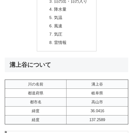
日の出・日の入り
降水量
気温
風速
気圧
雷情報
溝上谷について
川の名前
溝上谷
都道府県
岐阜県
都市名
高山市
緯度
36.0416
経度
137.2589