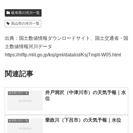
岐阜県の河川一覧
高山市の河川一覧
出典：国土数値情報ダウンロードサイト、国土交通省・国
土数値情報河川データ
https://nlftp.mlit.go.jp/ksj/gml/datalist/KsjTmplt-W05.html
関連記事
井戸洞沢（中津川市）の天気予報｜水
岐阜県の河川一覧
位
乗政川（下呂市）の天気予報｜水位
岐阜県の河川一覧