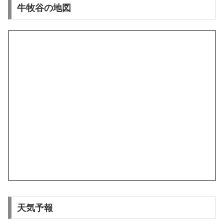
牛牧谷の地図
天気予報