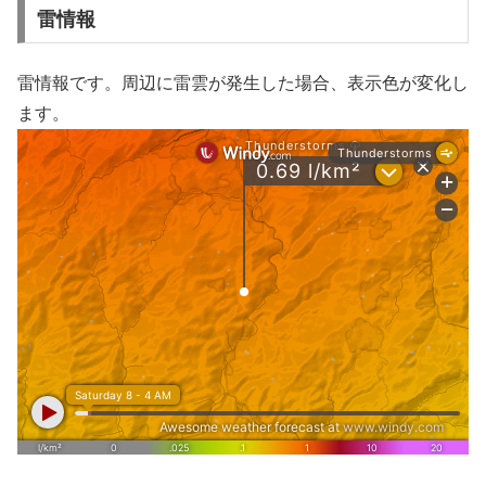
雷情報
雷情報です。周辺に雷雲が発生した場合、表示色が変化し
ます。