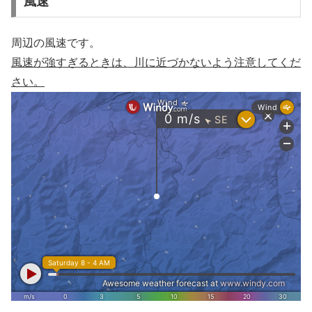
風速
周辺の風速です。
風速が強すぎるときは、川に近づかないよう注意してくだ
さい。