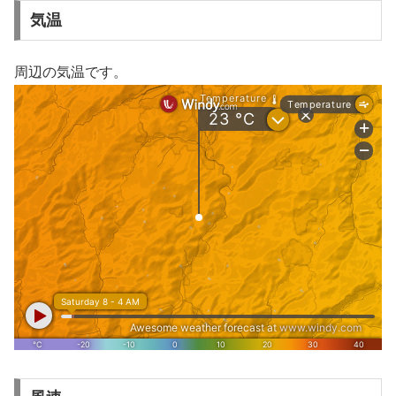
気温
周辺の気温です。