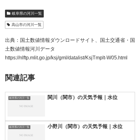
岐阜県の河川一覧
高山市の河川一覧
出典：国土数値情報ダウンロードサイト、国土交通省・国
土数値情報河川データ
https://nlftp.mlit.go.jp/ksj/gml/datalist/KsjTmplt-W05.html
関連記事
関川（関市）の天気予報｜水位
岐阜県の河川一覧
小野川（関市）の天気予報｜水位
岐阜県の河川一覧