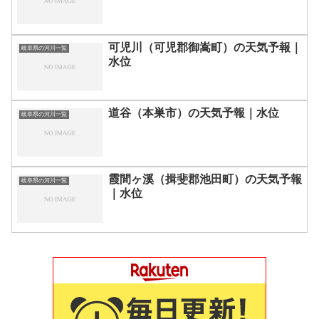
可児川（可児郡御嵩町）の天気予報｜
岐阜県の河川一覧
水位
道谷（本巣市）の天気予報｜水位
岐阜県の河川一覧
霞間ヶ溪（揖斐郡池田町）の天気予報
岐阜県の河川一覧
｜水位