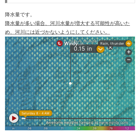
降水量です。
降水量が多い場合、河川水量が増大する可能性が高いた
め、河川には近づかないようにしてください。