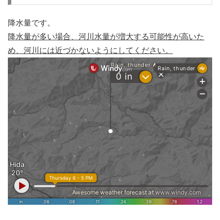
降水量です。
降水量が多い場合、河川水量が増大する可能性が高いた
め、河川には近づかないようにしてください。