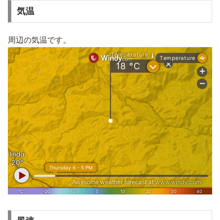
気温
周辺の気温です。