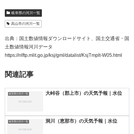
岐阜県の河川一覧
高山市の河川一覧
出典：国土数値情報ダウンロードサイト、国土交通省・国
土数値情報河川データ
https://nlftp.mlit.go.jp/ksj/gml/datalist/KsjTmplt-W05.html
関連記事
大峠谷（郡上市）の天気予報｜水位
岐阜県の河川一覧
洞川（恵那市）の天気予報｜水位
岐阜県の河川一覧