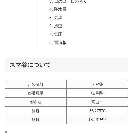
日の出・日の入り
降水量
気温
風速
気圧
雷情報
スマ谷について
川の名前
スマ谷
都道府県
岐阜県
都市名
高山市
緯度
36.27570
経度
137.31592