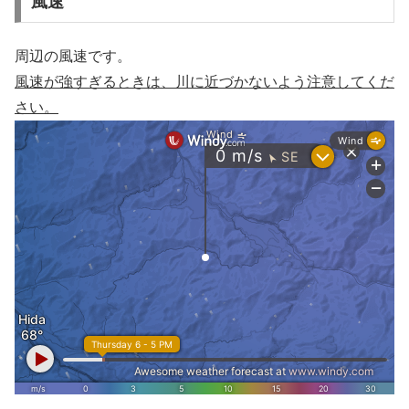
風速
周辺の風速です。
風速が強すぎるときは、川に近づかないよう注意してくだ
さい。