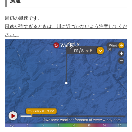
風速
周辺の風速です。
風速が強すぎるときは、川に近づかないよう注意してくだ
さい。