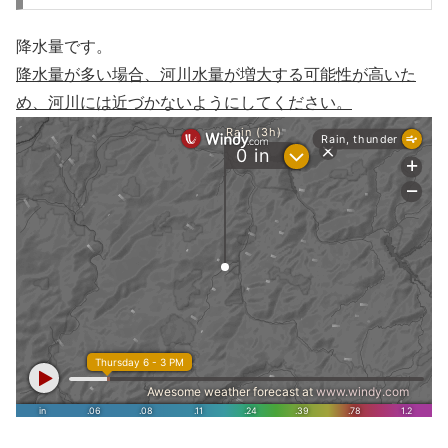
降水量です。
降水量が多い場合、河川水量が増大する可能性が高いた
め、河川には近づかないようにしてください。