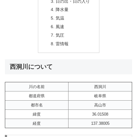
日の出・日の入り
降水量
気温
風速
気圧
雷情報
西洞川について
川の名前
西洞川
都道府県
岐阜県
都市名
高山市
緯度
36.01508
経度
137.38005