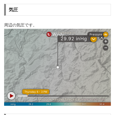
気圧
周辺の気圧です。