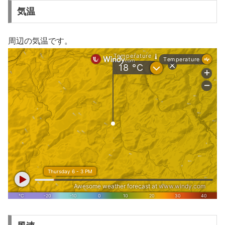
気温
周辺の気温です。