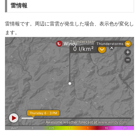
雷情報
雷情報です。周辺に雷雲が発生した場合、表示色が変化し
ます。