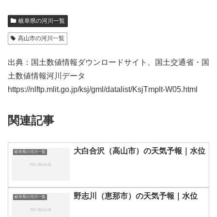
岐阜県の河川一覧
高山市の河川一覧
出典：国土数値情報ダウンロードサイト、国土交通省・国
土数値情報河川データ
https://nlftp.mlit.go.jp/ksj/gml/datalist/KsjTmplt-W05.html
関連記事
大白合沢（高山市）の天気予報｜水位
岐阜県の河川一覧
野志川（恵那市）の天気予報｜水位
岐阜県の河川一覧