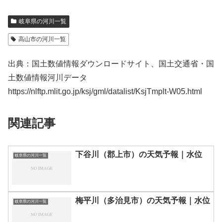
岐阜県の河川一覧
高山市の河川一覧
出典：国土数値情報ダウンロードサイト、国土交通省・国
土数値情報河川データ
https://nlftp.mlit.go.jp/ksj/gml/datalist/KsjTmplt-W05.html
関連記事
下谷川（郡上市）の天気予報｜水位
岐阜県の河川一覧
梅平川（多治見市）の天気予報｜水位
岐阜県の河川一覧