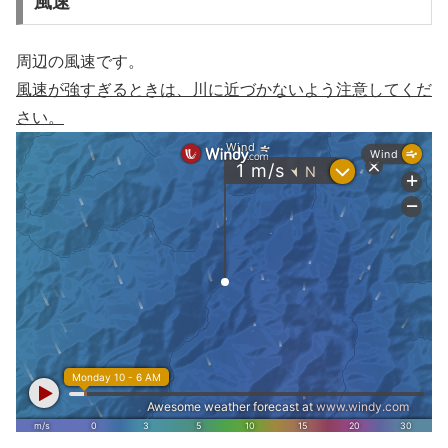
風速
周辺の風速です。
風速が強すぎるときは、川に近づかないよう注意してくだ
さい。