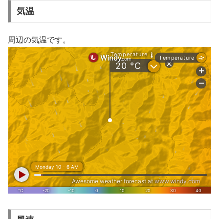
気温
周辺の気温です。