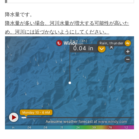
降水量です。
降水量が多い場合、河川水量が増大する可能性が高いた
め、河川には近づかないようにしてください。