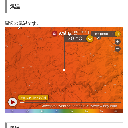
気温
周辺の気温です。