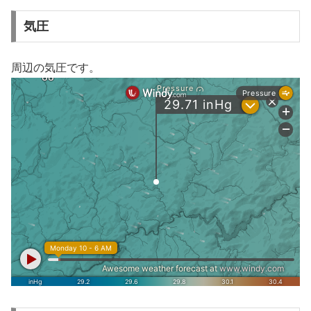
気圧
周辺の気圧です。