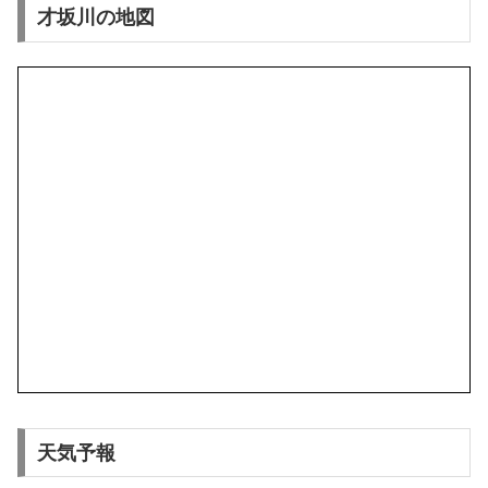
才坂川の地図
天気予報