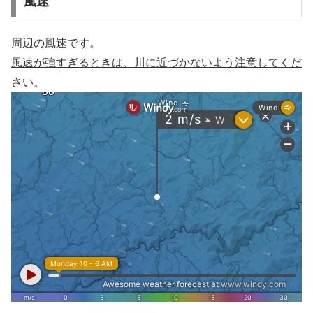
風速
周辺の風速です。
風速が強すぎるときは、川に近づかないよう注意してくだ
さい。