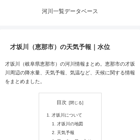
河川一覧データベース
才坂川（恵那市）の天気予報｜水位
才坂川（岐阜県恵那市）の河川情報まとめ。恵那市の才坂
川周辺の降水量、天気予報、気温など、天候に関する情報
をまとめました。
目次
才坂川について
才坂川の地図
天気予報