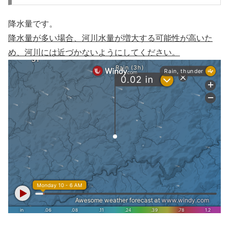
降水量です。
降水量が多い場合、河川水量が増大する可能性が高いた
め、河川には近づかないようにしてください。