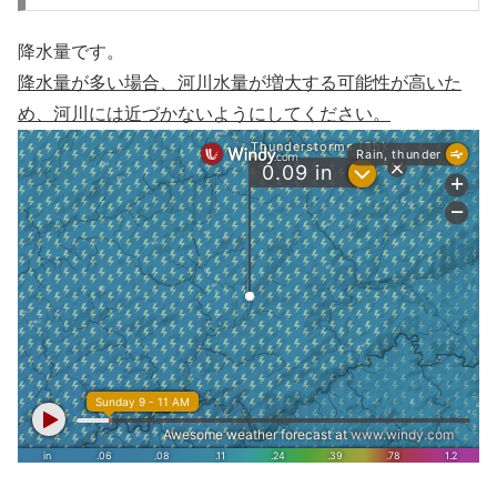
降水量です。
降水量が多い場合、河川水量が増大する可能性が高いた
め、河川には近づかないようにしてください。