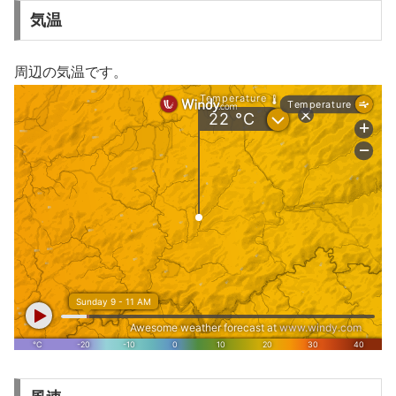
気温
周辺の気温です。