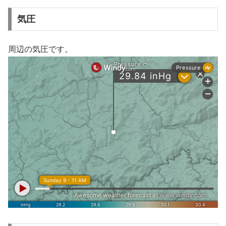
気圧
周辺の気圧です。