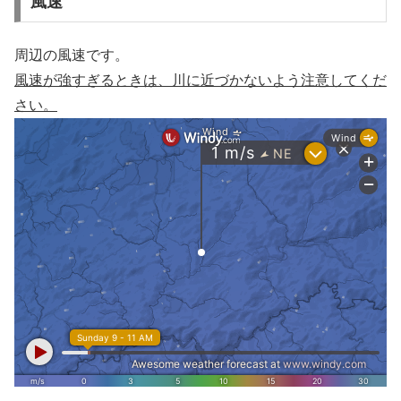
風速
周辺の風速です。
風速が強すぎるときは、川に近づかないよう注意してくだ
さい。