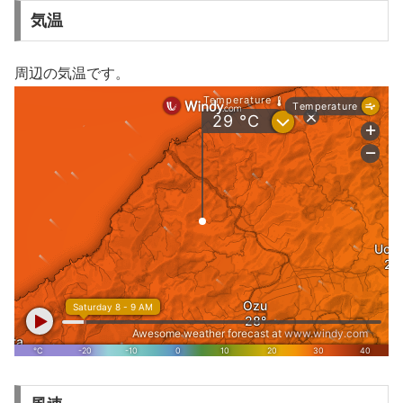
気温
周辺の気温です。