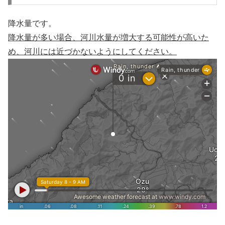
降水量です。
降水量が多い場合、河川水量が増大する可能性が高いた
め、河川には近づかないようにしてください。