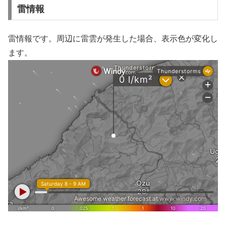
雷情報
雷情報です。周辺に雷雲が発生した場合、表示色が変化し
ます。