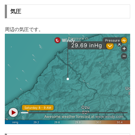
気圧
周辺の気圧です。