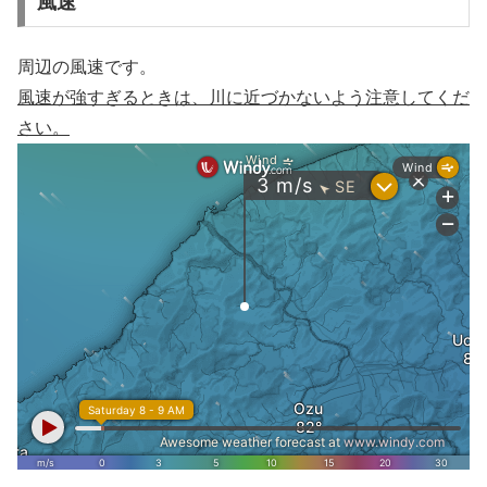
風速
周辺の風速です。
風速が強すぎるときは、川に近づかないよう注意してくだ
さい。