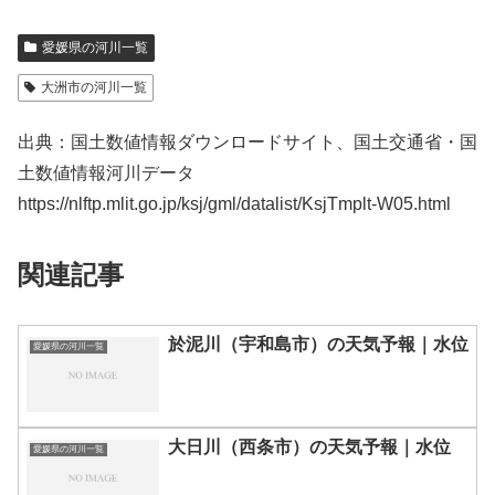
愛媛県の河川一覧
大洲市の河川一覧
出典：国土数値情報ダウンロードサイト、国土交通省・国
土数値情報河川データ
https://nlftp.mlit.go.jp/ksj/gml/datalist/KsjTmplt-W05.html
関連記事
於泥川（宇和島市）の天気予報｜水位
愛媛県の河川一覧
大日川（西条市）の天気予報｜水位
愛媛県の河川一覧