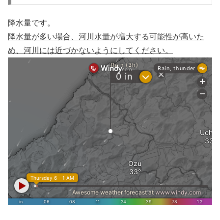
降水量です。
降水量が多い場合、河川水量が増大する可能性が高いた
め、河川には近づかないようにしてください。