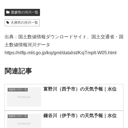
愛媛県の河川一覧
大洲市の河川一覧
出典：国土数値情報ダウンロードサイト、国土交通省・国
土数値情報河川データ
https://nlftp.mlit.go.jp/ksj/gml/datalist/KsjTmplt-W05.html
関連記事
富野川（西予市）の天気予報｜水位
愛媛県の河川一覧
鎌谷川（伊予市）の天気予報｜水位
愛媛県の河川一覧