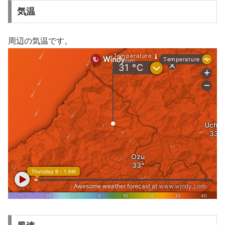
気温
周辺の気温です。