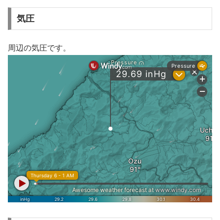
気圧
周辺の気圧です。