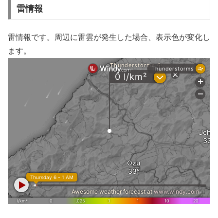
雷情報
雷情報です。周辺に雷雲が発生した場合、表示色が変化し
ます。