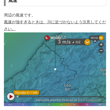
風速
周辺の風速です。
風速が強すぎるときは、川に近づかないよう注意してくだ
さい。