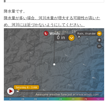
降水量です。
降水量が多い場合、河川水量が増大する可能性が高いた
め、河川には近づかないようにしてください。