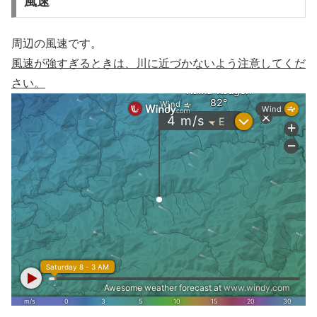
風速
周辺の風速です。
風速が強すぎるときは、川に近づかないよう注意してくだ
さい。