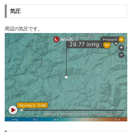
気圧
周辺の気圧です。