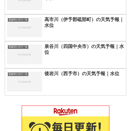
高市川（伊予郡砥部町）の天気予報｜
愛媛県の河川一覧
水位
泉谷川（四国中央市）の天気予報｜水
愛媛県の河川一覧
位
後岩川（西予市）の天気予報｜水位
愛媛県の河川一覧