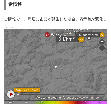
雷情報
雷情報です。周辺に雷雲が発生した場合、表示色が変化し
ます。