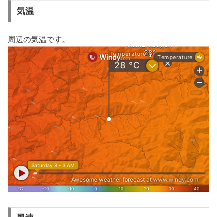
気温
周辺の気温です。