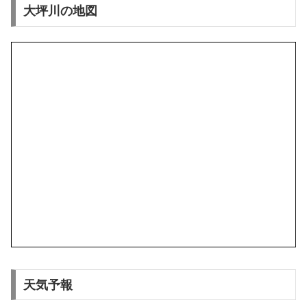
大坪川の地図
天気予報