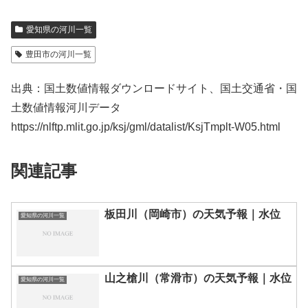
愛知県の河川一覧
豊田市の河川一覧
出典：国土数値情報ダウンロードサイト、国土交通省・国
土数値情報河川データ
https://nlftp.mlit.go.jp/ksj/gml/datalist/KsjTmplt-W05.html
関連記事
板田川（岡崎市）の天気予報｜水位
愛知県の河川一覧
山之槍川（常滑市）の天気予報｜水位
愛知県の河川一覧