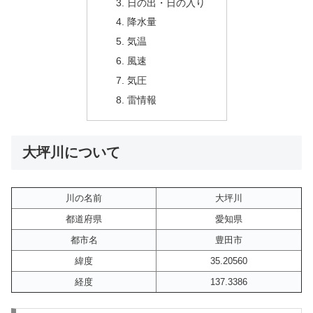
日の出・日の入り
降水量
気温
風速
気圧
雷情報
大坪川について
川の名前
大坪川
都道府県
愛知県
都市名
豊田市
緯度
35.20560
経度
137.3386