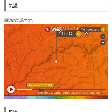
気温
周辺の気温です。