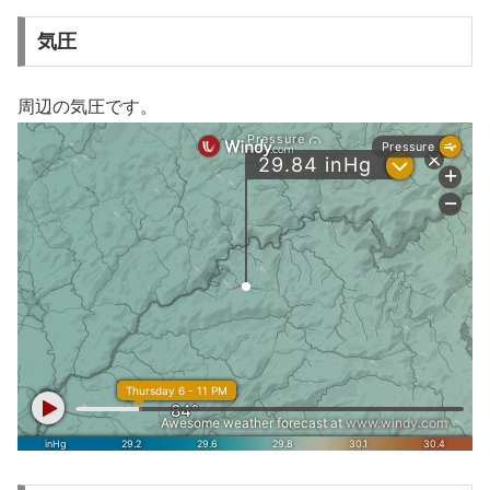
気圧
周辺の気圧です。