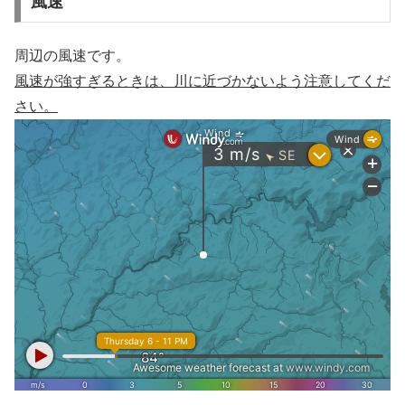
風速
周辺の風速です。
風速が強すぎるときは、川に近づかないよう注意してくだ
さい。