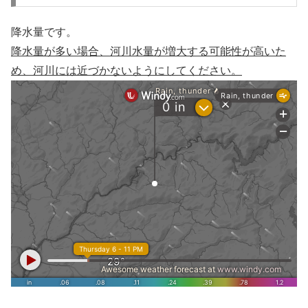
降水量です。
降水量が多い場合、河川水量が増大する可能性が高いた
め、河川には近づかないようにしてください。