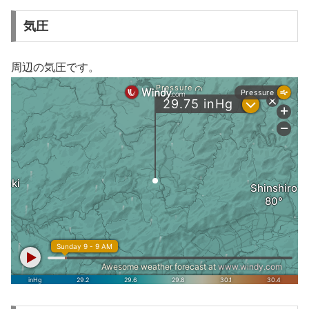
気圧
周辺の気圧です。