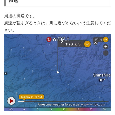
風速
周辺の風速です。
風速が強すぎるときは、川に近づかないよう注意してくだ
さい。