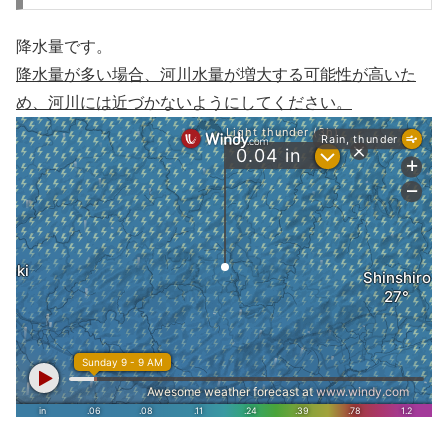
降水量です。
降水量が多い場合、河川水量が増大する可能性が高いた
め、河川には近づかないようにしてください。