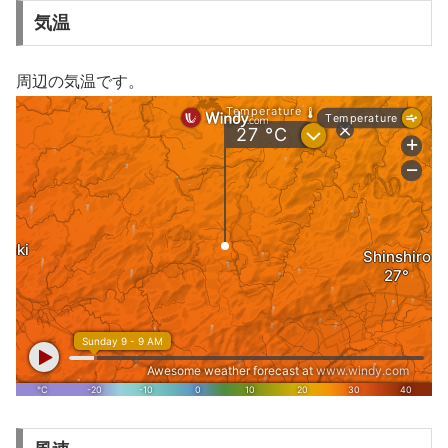
気温
周辺の気温です。