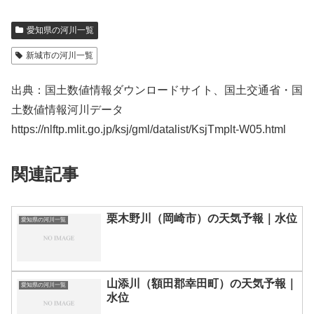
愛知県の河川一覧
新城市の河川一覧
出典：国土数値情報ダウンロードサイト、国土交通省・国
土数値情報河川データ
https://nlftp.mlit.go.jp/ksj/gml/datalist/KsjTmplt-W05.html
関連記事
栗木野川（岡崎市）の天気予報｜水位
愛知県の河川一覧
山添川（額田郡幸田町）の天気予報｜
愛知県の河川一覧
水位