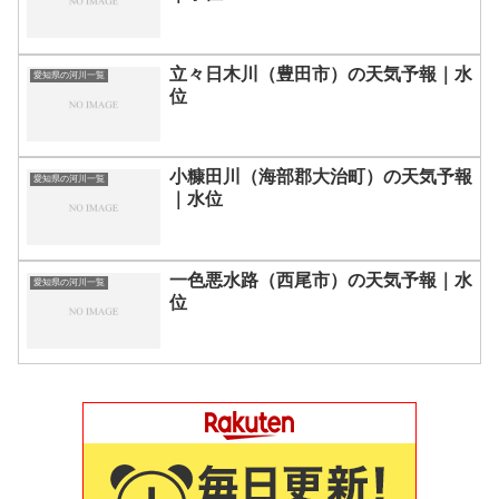
立々日木川（豊田市）の天気予報｜水
愛知県の河川一覧
位
小糠田川（海部郡大治町）の天気予報
愛知県の河川一覧
｜水位
一色悪水路（西尾市）の天気予報｜水
愛知県の河川一覧
位