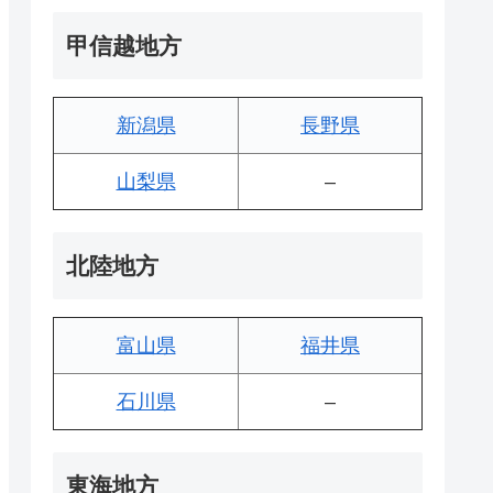
甲信越地方
新潟県
長野県
山梨県
–
北陸地方
富山県
福井県
石川県
–
東海地方