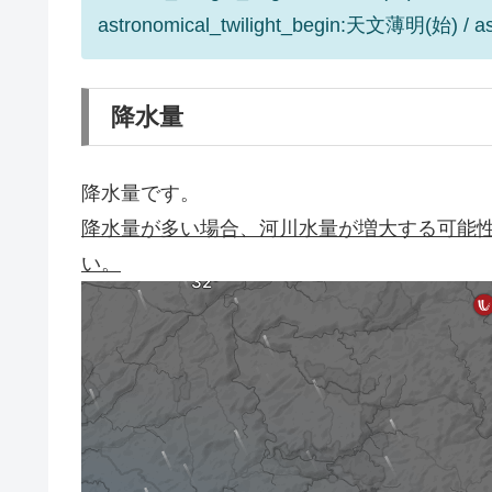
astronomical_twilight_begin:天文薄明(始) / 
降水量
降水量です。
降水量が多い場合、河川水量が増大する可能
い。