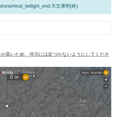
astronomical_twilight_end:天文薄明(終)
性が高いため、河川には近づかないようにしてくださ