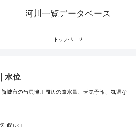
河川一覧データベース
トップページ
｜水位
。新城市の当貝津川周辺の降水量、天気予報、気温な
次