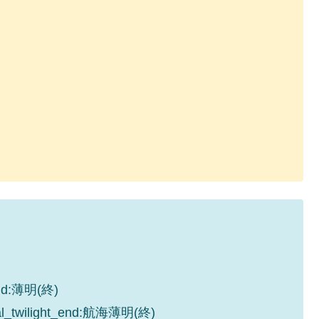
_end:薄明(終)
cal_twilight_end:航海薄明(終)