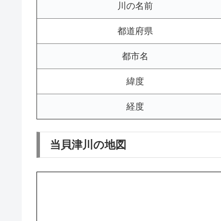
川の名前
都道府県
都市名
緯度
経度
当貝津川の地図