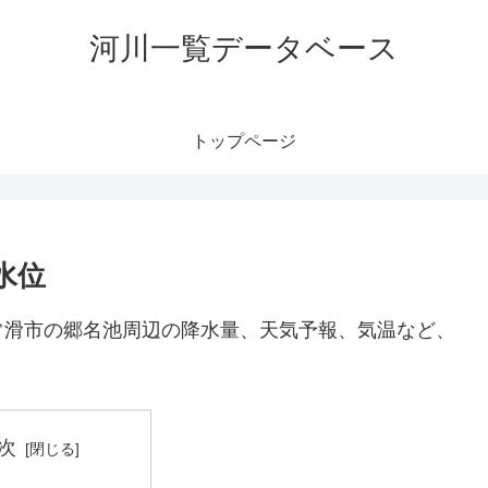
河川一覧データベース
トップページ
水位
常滑市の郷名池周辺の降水量、天気予報、気温など、
次