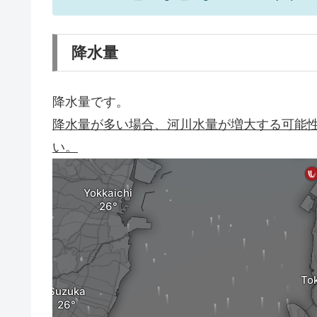
降水量
降水量です。
降水量が多い場合、河川水量が増大する可能
い。