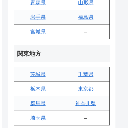
青森県
山形県
岩手県
福島県
宮城県
–
関東地方
茨城県
千葉県
栃木県
東京都
群馬県
神奈川県
埼玉県
–