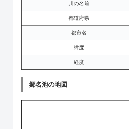
川の名前
都道府県
都市名
緯度
経度
郷名池の地図