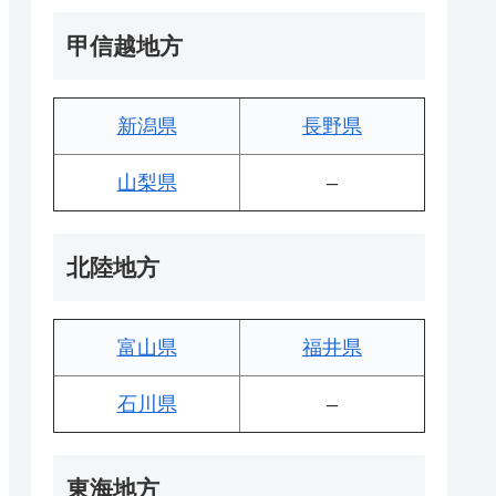
甲信越地方
新潟県
長野県
山梨県
–
北陸地方
富山県
福井県
石川県
–
東海地方