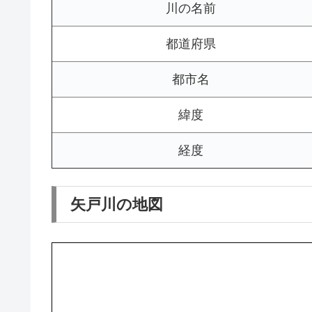
川の名前
都道府県
都市名
緯度
経度
矢戸川の地図