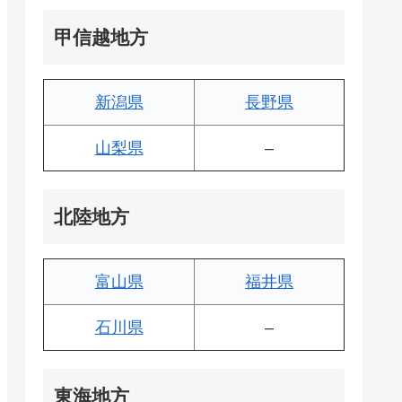
甲信越地方
新潟県
長野県
山梨県
–
北陸地方
富山県
福井県
石川県
–
東海地方