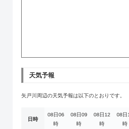
天気予報
矢戸川周辺の天気予報は以下のとおりです。
08日06
08日09
08日12
08日
日時
時
時
時
時