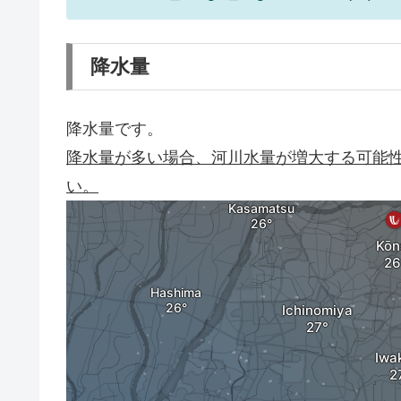
降水量
降水量です。
降水量が多い場合、河川水量が増大する可能
い。