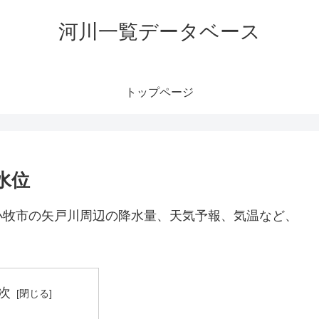
河川一覧データベース
トップページ
水位
小牧市の矢戸川周辺の降水量、天気予報、気温など、
次