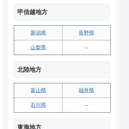
甲信越地方
新潟県
長野県
山梨県
–
北陸地方
富山県
福井県
石川県
–
東海地方