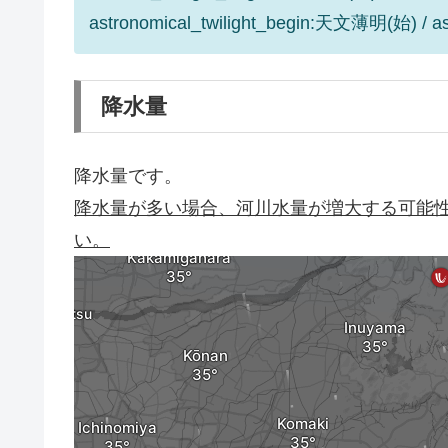
astronomical_twilight_begin:天文薄明(始) / 
降水量
降水量です。
降水量が多い場合、河川水量が増大する可能
い。