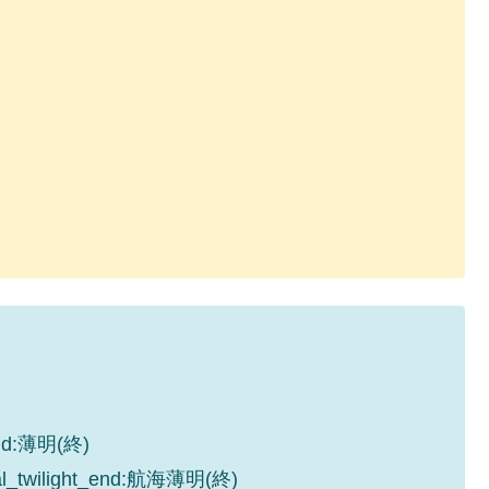
_end:薄明(終)
cal_twilight_end:航海薄明(終)