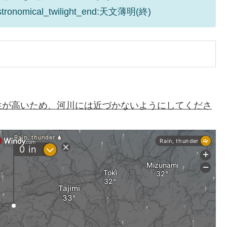
astronomical_twilight_end:天文薄明(終)
性が高いため、河川には近づかないようにしてくださ