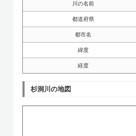
川の名前
都道府県
都市名
緯度
経度
杉洞川の地図