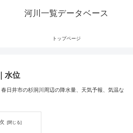
河川一覧データベース
トップページ
｜水位
。春日井市の杉洞川周辺の降水量、天気予報、気温な
次