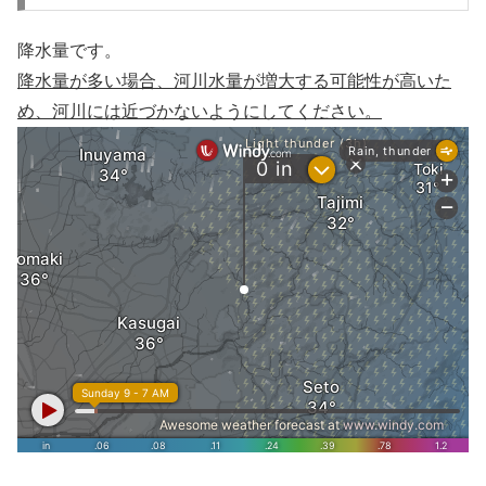
降水量です。
降水量が多い場合、河川水量が増大する可能性が高いた
め、河川には近づかないようにしてください。