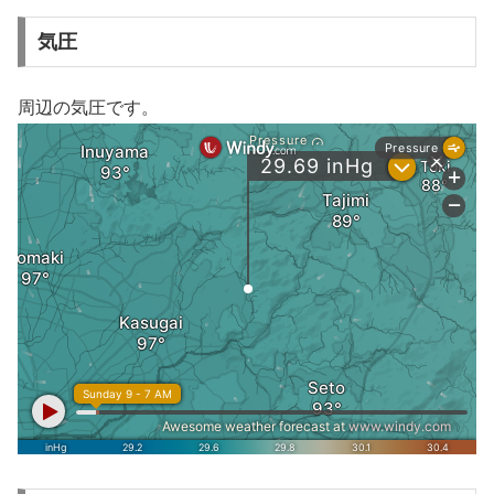
気圧
周辺の気圧です。