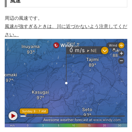
風速
周辺の風速です。
風速が強すぎるときは、川に近づかないよう注意してくだ
さい。