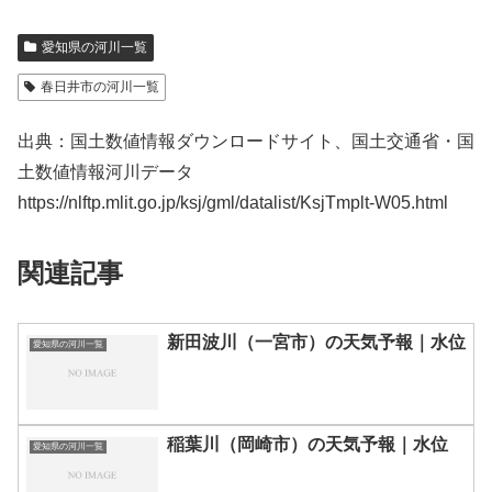
愛知県の河川一覧
春日井市の河川一覧
出典：国土数値情報ダウンロードサイト、国土交通省・国
土数値情報河川データ
https://nlftp.mlit.go.jp/ksj/gml/datalist/KsjTmplt-W05.html
関連記事
新田波川（一宮市）の天気予報｜水位
愛知県の河川一覧
稲葉川（岡崎市）の天気予報｜水位
愛知県の河川一覧