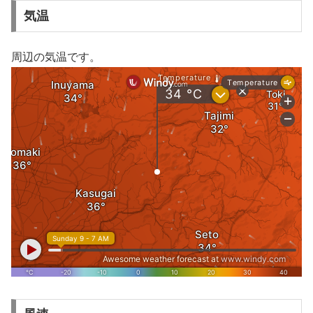
気温
周辺の気温です。