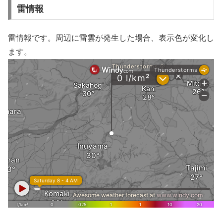
雷情報
雷情報です。周辺に雷雲が発生した場合、表示色が変化し
ます。