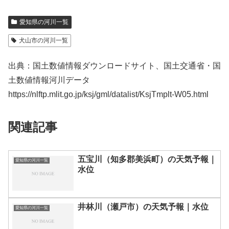
愛知県の河川一覧
犬山市の河川一覧
出典：国土数値情報ダウンロードサイト、国土交通省・国
土数値情報河川データ
https://nlftp.mlit.go.jp/ksj/gml/datalist/KsjTmplt-W05.html
関連記事
五宝川（知多郡美浜町）の天気予報｜
愛知県の河川一覧
水位
井林川（瀬戸市）の天気予報｜水位
愛知県の河川一覧