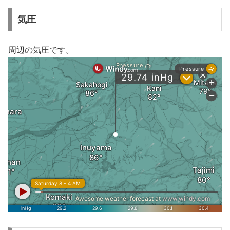
気圧
周辺の気圧です。