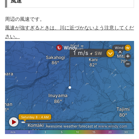
風速
周辺の風速です。
風速が強すぎるときは、川に近づかないよう注意してくだ
さい。