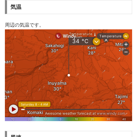
気温
周辺の気温です。