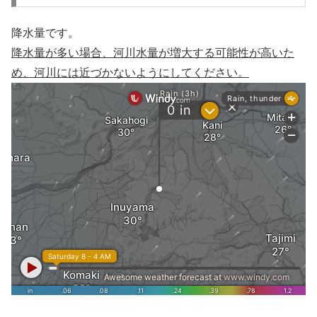
降水量です。
降水量が多い場合、河川水量が増大する可能性が高いた
め、河川には近づかないようにしてください。