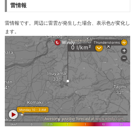
雷情報
雷情報です。周辺に雷雲が発生した場合、表示色が変化し
ます。