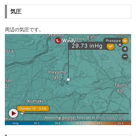
気圧
周辺の気圧です。