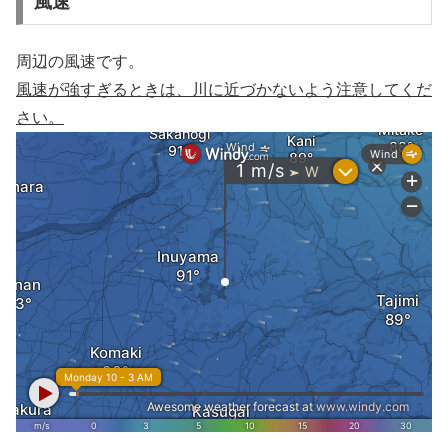
風速
周辺の風速です。
風速が強すぎるときは、川に近づかないよう注意してくだ
さい。