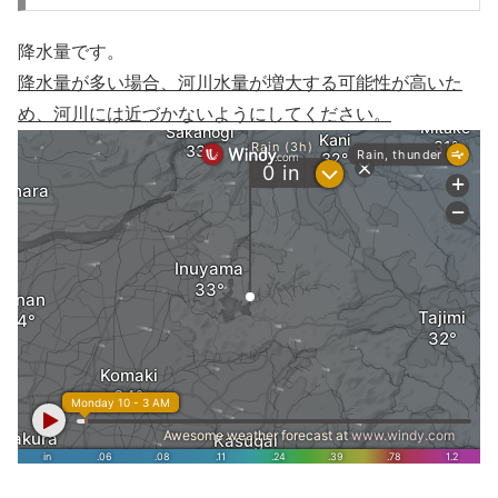
降水量です。
降水量が多い場合、河川水量が増大する可能性が高いた
め、河川には近づかないようにしてください。