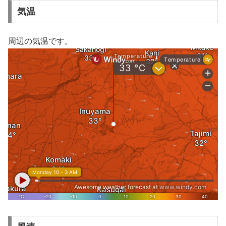
気温
周辺の気温です。