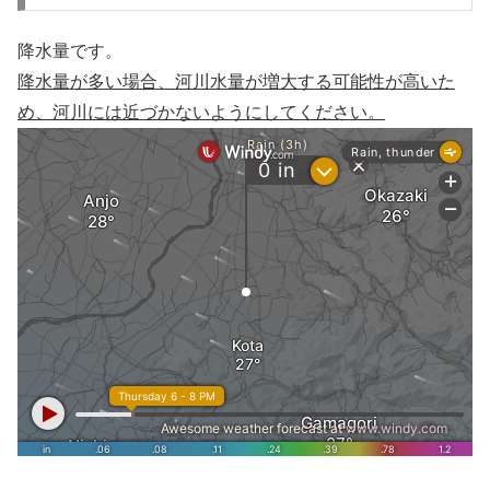
降水量です。
降水量が多い場合、河川水量が増大する可能性が高いた
め、河川には近づかないようにしてください。