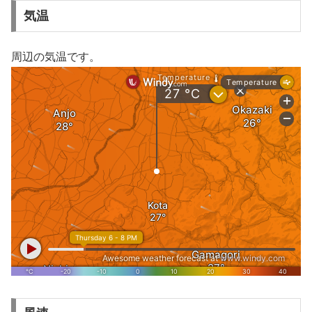
気温
周辺の気温です。