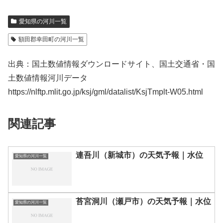
愛知県の河川一覧
額田郡幸田町の河川一覧
出典：国土数値情報ダウンロードサイト、国土交通省・国
土数値情報河川データ
https://nlftp.mlit.go.jp/ksj/gml/datalist/KsjTmplt-W05.html
関連記事
連吾川（新城市）の天気予報｜水位
愛知県の河川一覧
苔宮洞川（瀬戸市）の天気予報｜水位
愛知県の河川一覧