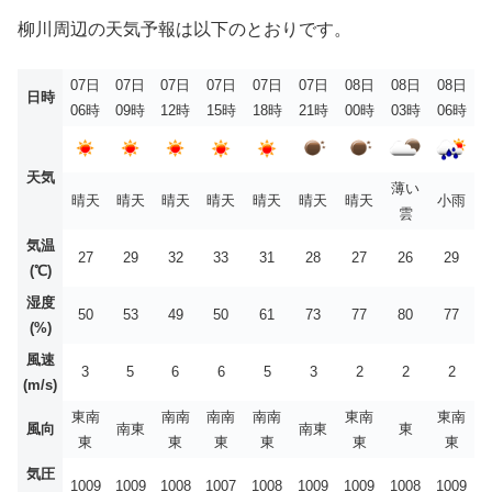
柳川周辺の天気予報は以下のとおりです。
07日
07日
07日
07日
07日
07日
08日
08日
08日
日時
06時
09時
12時
15時
18時
21時
00時
03時
06時
天気
薄い
晴天
晴天
晴天
晴天
晴天
晴天
晴天
小雨
雲
気温
27
29
32
33
31
28
27
26
29
(℃)
湿度
50
53
49
50
61
73
77
80
77
(%)
風速
3
5
6
6
5
3
2
2
2
(m/s)
東南
南南
南南
南南
東南
東南
風向
南東
南東
東
東
東
東
東
東
東
気圧
1009
1009
1008
1007
1008
1009
1009
1008
1009