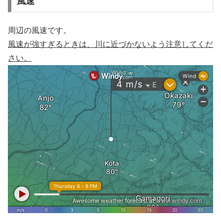
風速
周辺の風速です。
風速が強すぎるときは、川に近づかないよう注意してくだ
さい。