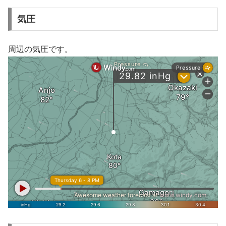
気圧
周辺の気圧です。