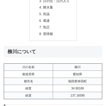
日の出・日の入り
降水量
気温
風速
気圧
雷情報
柳川について
川の名前
柳川
都道府県
愛知県
都市名
額田郡幸田町
緯度
34.90189
経度
137.16595