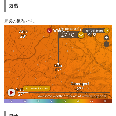
気温
周辺の気温です。