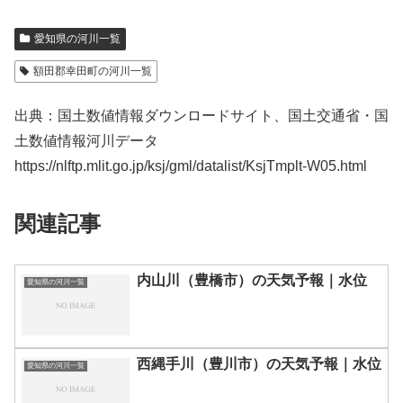
愛知県の河川一覧
額田郡幸田町の河川一覧
出典：国土数値情報ダウンロードサイト、国土交通省・国
土数値情報河川データ
https://nlftp.mlit.go.jp/ksj/gml/datalist/KsjTmplt-W05.html
関連記事
内山川（豊橋市）の天気予報｜水位
愛知県の河川一覧
西縄手川（豊川市）の天気予報｜水位
愛知県の河川一覧