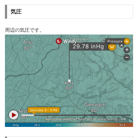
気圧
周辺の気圧です。