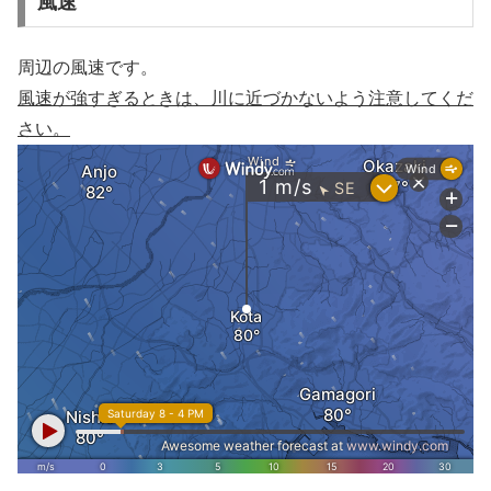
風速
周辺の風速です。
風速が強すぎるときは、川に近づかないよう注意してくだ
さい。