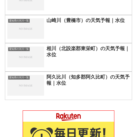
山崎川（豊橋市）の天気予報｜水位
愛知県の河川一覧
相川（北設楽郡東栄町）の天気予報｜
愛知県の河川一覧
水位
阿久比川（知多郡阿久比町）の天気予
愛知県の河川一覧
報｜水位