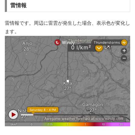
雷情報
雷情報です。周辺に雷雲が発生した場合、表示色が変化し
ます。