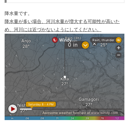
降水量です。
降水量が多い場合、河川水量が増大する可能性が高いた
め、河川には近づかないようにしてください。