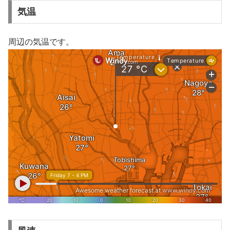
気温
周辺の気温です。