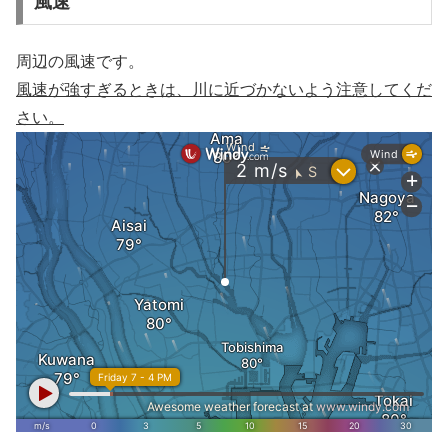
風速
周辺の風速です。
風速が強すぎるときは、川に近づかないよう注意してくだ
さい。