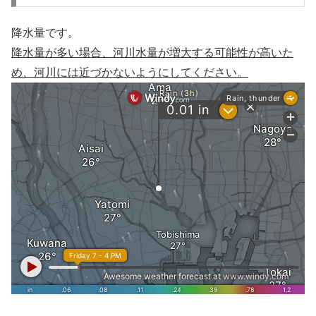
降水量です。
降水量が多い場合、河川水量が増大する可能性が高いた
め、河川には近づかないようにしてください。