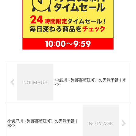
中筋川（海部郡蟹江町）の天気予報｜水
位
小切戸川（海部郡蟹江町）の天気予報｜
水位