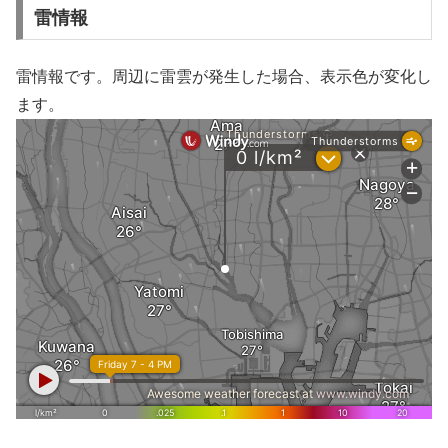
雷情報
雷情報です。周辺に雷雲が発生した場合、表示色が変化し
ます。