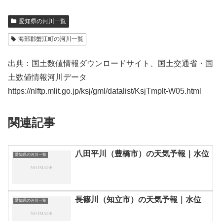
愛知県の河川一覧
海部郡蟹江町の河川一覧
出典：国土数値情報ダウンロードサイト、国土交通省・国
土数値情報河川データ
https://nlftp.mlit.go.jp/ksj/gml/datalist/KsjTmplt-W05.html
関連記事
八田平川（豊橋市）の天気予報｜水位
愛知県の河川一覧
長篠川（知立市）の天気予報｜水位
愛知県の河川一覧