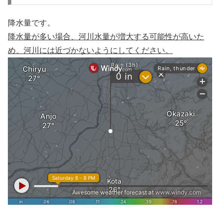
降水量です。
降水量が多い場合、河川水量が増大する可能性が高いた
め、河川には近づかないようにしてください。