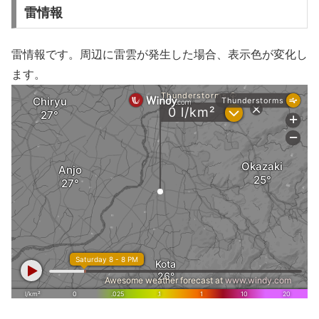
雷情報
雷情報です。周辺に雷雲が発生した場合、表示色が変化し
ます。