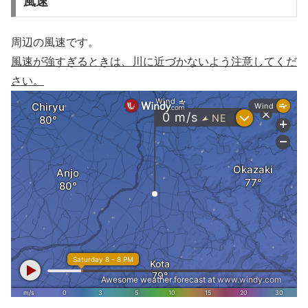
風速
周辺の風速です。
風速が強すぎるときは、川に近づかないよう注意してくだ
さい。