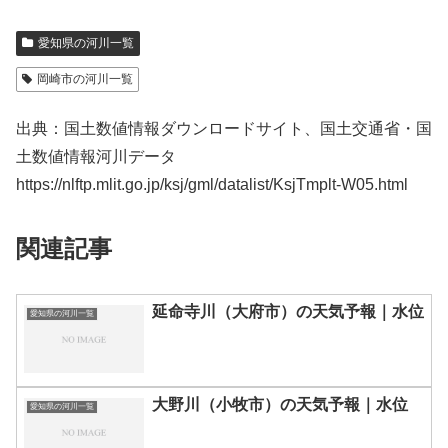
愛知県の河川一覧
岡崎市の河川一覧
出典：国土数値情報ダウンロードサイト、国土交通省・国
土数値情報河川データ
https://nlftp.mlit.go.jp/ksj/gml/datalist/KsjTmplt-W05.html
関連記事
延命寺川（大府市）の天気予報｜水位
愛知県の河川一覧
大野川（小牧市）の天気予報｜水位
愛知県の河川一覧