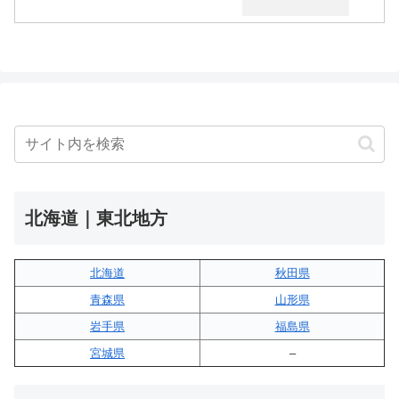
北海道｜東北地方
北海道
秋田県
青森県
山形県
岩手県
福島県
宮城県
–