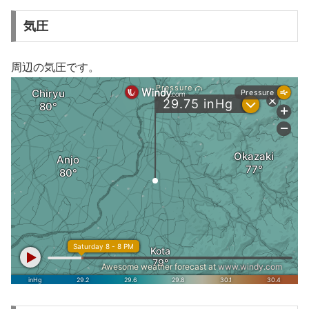
気圧
周辺の気圧です。