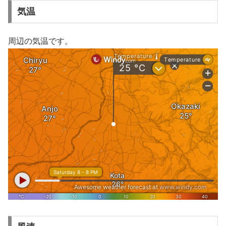
気温
周辺の気温です。