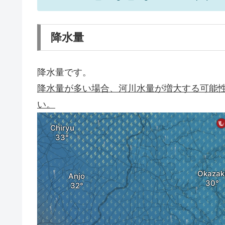
降水量
降水量です。
降水量が多い場合、河川水量が増大する可能
い。