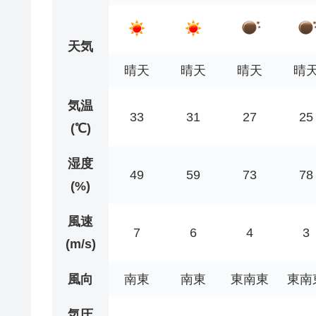
天気
晴天
晴天
晴天
晴
気温
33
31
27
25
(℃)
湿度
49
59
73
78
(%)
風速
7
6
4
3
(m/s)
風向
南東
南東
東南東
東南
気圧