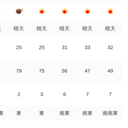
天
晴天
晴天
晴天
晴天
晴天
25
25
31
33
32
79
75
56
47
49
2
3
6
7
7
東
東
東
南東
南東
南南東