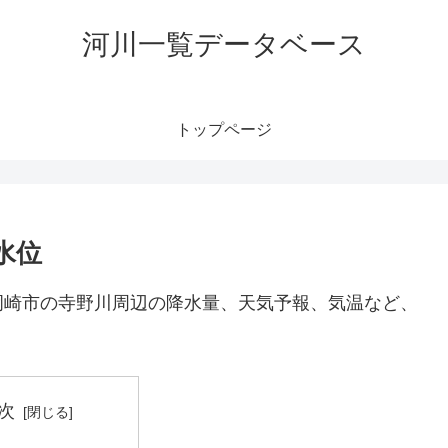
河川一覧データベース
トップページ
水位
岡崎市の寺野川周辺の降水量、天気予報、気温など、
次