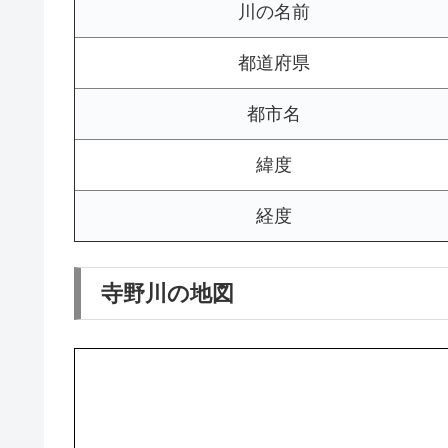
川の名前
都道府県
都市名
緯度
経度
寺野川の地図