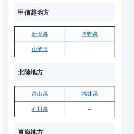
甲信越地方
新潟県
長野県
山梨県
–
北陸地方
富山県
福井県
石川県
–
東海地方