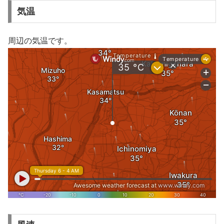
気温
周辺の気温です。