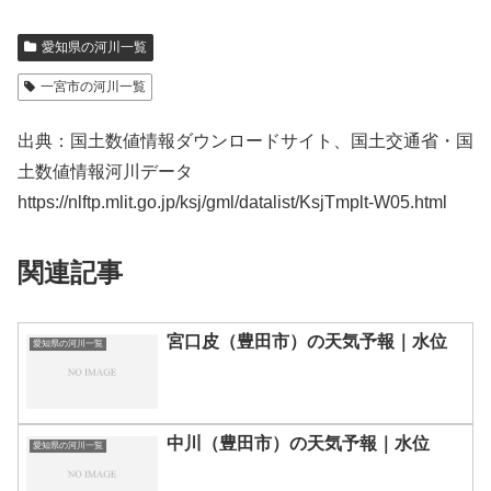
愛知県の河川一覧
一宮市の河川一覧
出典：国土数値情報ダウンロードサイト、国土交通省・国
土数値情報河川データ
https://nlftp.mlit.go.jp/ksj/gml/datalist/KsjTmplt-W05.html
関連記事
宮口皮（豊田市）の天気予報｜水位
愛知県の河川一覧
中川（豊田市）の天気予報｜水位
愛知県の河川一覧