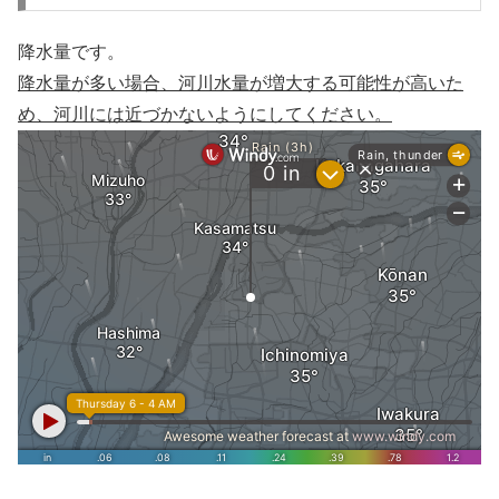
降水量です。
降水量が多い場合、河川水量が増大する可能性が高いた
め、河川には近づかないようにしてください。