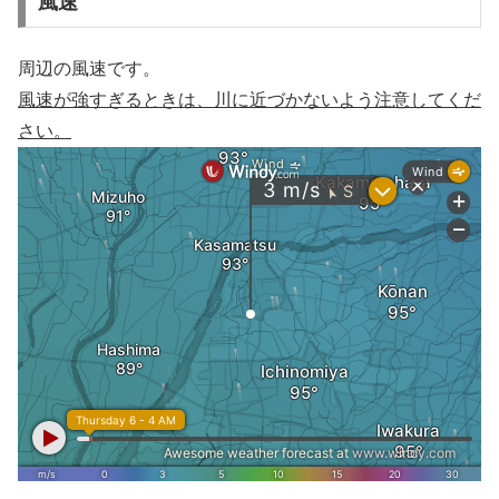
風速
周辺の風速です。
風速が強すぎるときは、川に近づかないよう注意してくだ
さい。