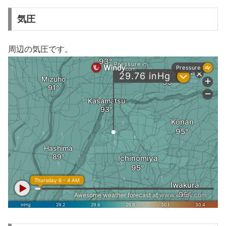
気圧
周辺の気圧です。