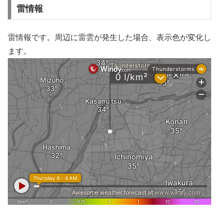
雷情報
雷情報です。周辺に雷雲が発生した場合、表示色が変化し
ます。